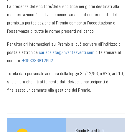
La presenza del vincitore/della vincitrice nei giorni destinati alla
manifestazione ècondizione necessaria per il conferimento del
premio.La partecipazione al Premio comporta l’accettazione e
l’osservanza di tutte le norme presenti nel bando.
Per ulteriori informazioni sul Premio si può scrivere all’indirizzo di
posta elettronica
carlacaiafa@inventaeventi.com
o telefonare al
numero:
+393386812902
.
Tutela dati personali: ai sensi della legge 31/12/96, n.675, art.10,
si dichiara che il trattamento dati dei/delle partecipanti è
finalizzato unicamente alla gestione del Premio.
Bando Ritratti di