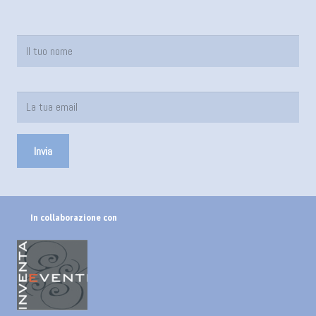
In collaborazione con