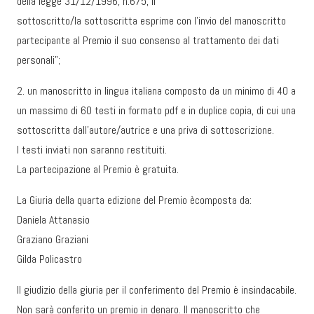
della legge 31/12/1996, n.675, il
sottoscritto/la sottoscritta esprime con l’invio del manoscritto
partecipante al Premio il suo consenso al trattamento dei dati
personali”;
2. un manoscritto in lingua italiana composto da un minimo di 40 a
un massimo di 60 testi in formato pdf e in duplice copia, di cui una
sottoscritta dall’autore/autrice e una priva di sottoscrizione.
I testi inviati non saranno restituiti.
La partecipazione al Premio è gratuita.
La Giuria della quarta edizione del Premio ècomposta da:
Daniela Attanasio
Graziano Graziani
Gilda Policastro
Il giudizio della giuria per il conferimento del Premio è insindacabile.
Non sarà conferito un premio in denaro. Il manoscritto che