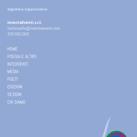
Segreteria organizzativa :
InventaEventi s.r.l.
carlacaiafa@inventaeventi.com
338 6812902
HOME
POESIA E ALTRO
INTERVENTI
MEDIA
POETI
EDIZIONI
SEZIONI
CHI SIAMO