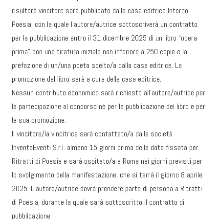
risulterà vincitore sarà pubblicato dalla casa editrice Interno
Poesia, con la quale l’autore/autrice sottoscriverà un contratto
per la pubblicazione entro il 31 dicembre 2025 di un libro “opera
prima” con una tiratura iniziale non inferiore a 250 copie e la
prefazione di un/una poeta scelto/a dalla casa editrice. La
promozione del libro sarà a cura della casa editrice.
Nessun contributo economico sarà richiesto all’autore/autrice per
la partecipazione al concorso né per la pubblicazione del libro e per
la sua promozione.
Il vincitore/la vincitrice sarà contattato/a dalla società
InventaEventi S.r.l. almeno 15 giorni prima della data fissata per
Ritratti di Poesia e sarà ospitato/a a Roma nei giorni previsti per
lo svolgimento della manifestazione, che si terrà il giorno 8 aprile
2025. L’autore/autrice dovrà prendere parte di persona a Ritratti
di Poesia, durante la quale sarà sottoscritto il contratto di
pubblicazione.