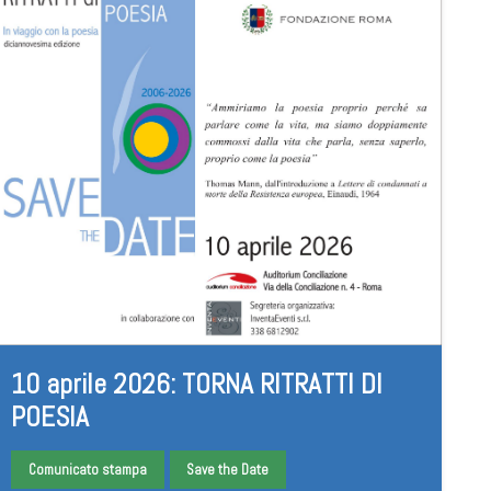
10 aprile 2026: TORNA RITRATTI DI
POESIA
Comunicato stampa
Save the Date