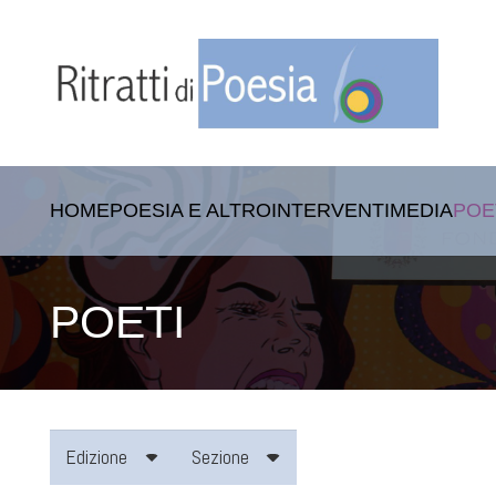
HOME
POESIA E ALTRO
INTERVENTI
MEDIA
POE
POETI
Edizione
Sezione