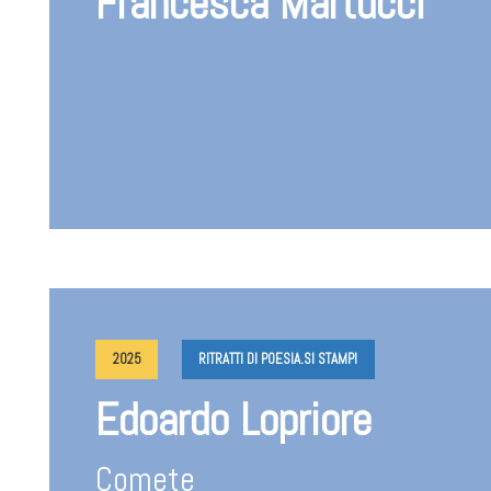
Francesca Martucci
2025
RITRATTI DI POESIA.SI STAMPI
Edoardo Lopriore
Comete