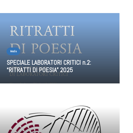
Media
SPECIALE LABORATORI CRITICI n.2:
“RITRATTI DI POESIA” 2025