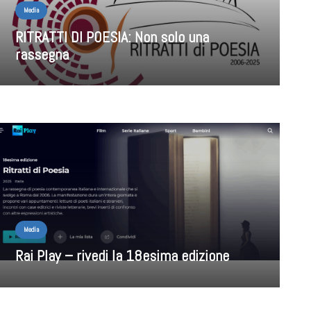
Media
RITRATTI DI POESIA: Non solo una
rassegna
Media
Rai Play – rivedi la 18esima edizione