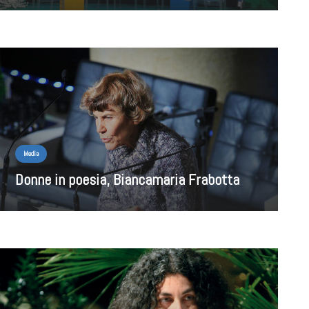
Media
Donne in poesia, Biancamaria Frabotta