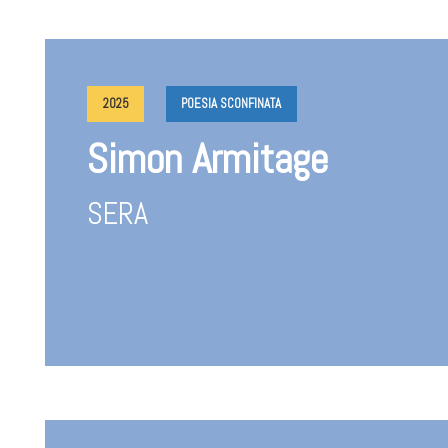
2025
POESIA SCONFINATA
Simon Armitage
SERA