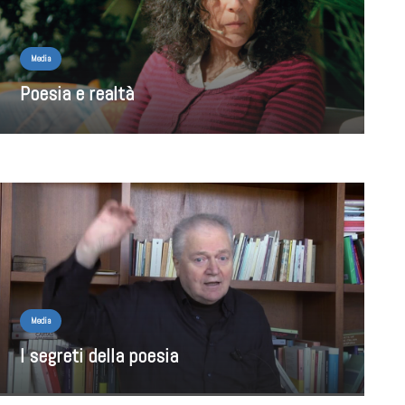
Media
Poesia e realtà
Media
I segreti della poesia