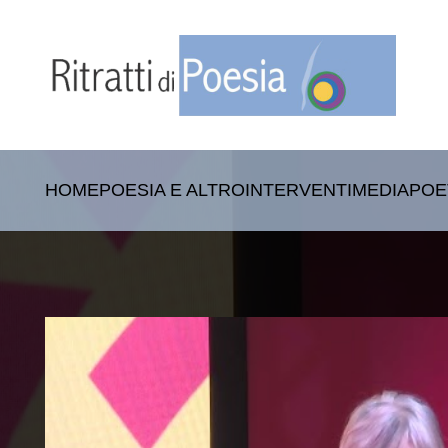
HOME
POESIA E ALTRO
INTERVENTI
MEDIA
POE