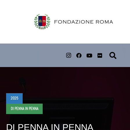
2025
DI PENNA IN PENNA
DI PENNA IN PENNA