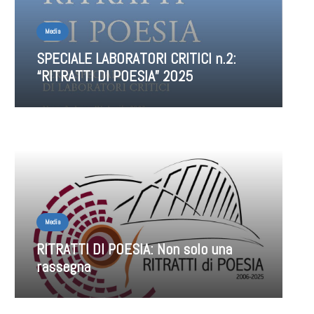
Media
SPECIALE LABORATORI CRITICI n.2:
“RITRATTI DI POESIA” 2025
Media
RITRATTI DI POESIA: Non solo una
rassegna