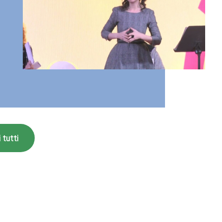
 tutti