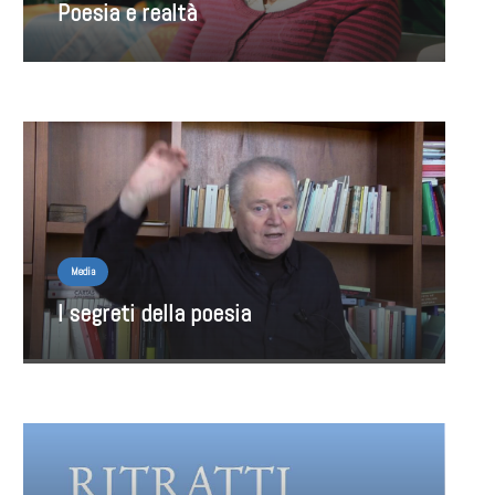
Poesia e realtà
Media
I segreti della poesia