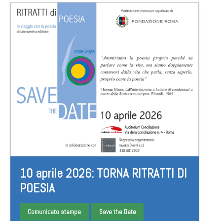
10 aprile 2026: TORNA RITRATTI DI
POESIA
Comunicato stampa
Save the Date