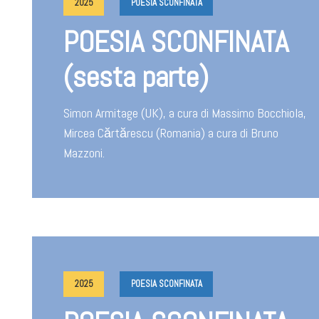
2025
POESIA SCONFINATA
POESIA SCONFINATA
(sesta parte)
Simon Armitage (UK), a cura di Massimo Bocchiola,
Mircea Cărtărescu (Romania) a cura di Bruno
Mazzoni.
2025
POESIA SCONFINATA