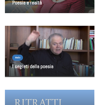
Poesia e realtà
Media
I segreti della poesia