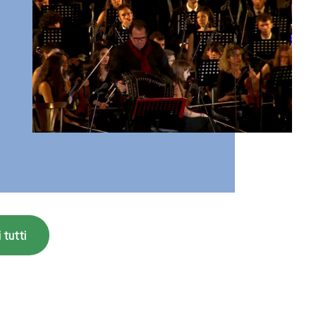
 tutti