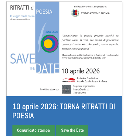
10 aprile 2026: TORNA RITRATTI DI
POESIA
Comunicato stampa
Save the Date