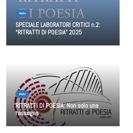
Media
SPECIALE LABORATORI CRITICI n.2:
“RITRATTI DI POESIA” 2025
Media
RITRATTI DI POESIA: Non solo una
rassegna