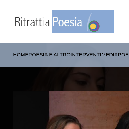
HOME
POESIA E ALTRO
INTERVENTI
MEDIA
POE