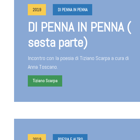
2019
DI PENNA IN PENNA
DI PENNA IN PENNA (
sesta parte)
Incontro con la poesia di Tiziano Scarpa a cura di
Anna Toscano.
Tiziano Scarpa
2019
POESIA E ALTRO