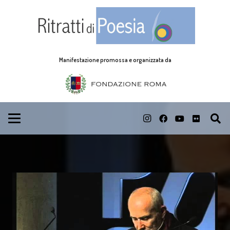
Manifestazione promossa e organizzata da