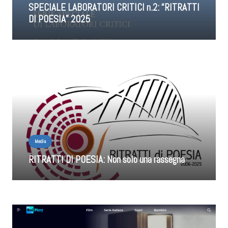
SPECIALE LABORATORI CRITICI n.2: “RITRATTI
DI POESIA” 2025
Media
RITRATTI DI POESIA: Non solo una rassegna