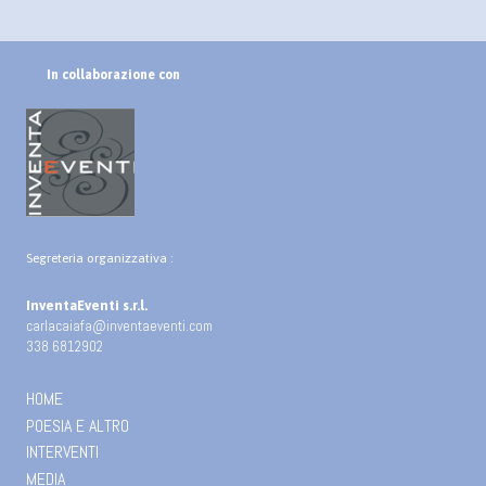
In collaborazione con
Segreteria organizzativa :
InventaEventi s.r.l.
carlacaiafa@inventaeventi.com
338 6812902
HOME
POESIA E ALTRO
INTERVENTI
MEDIA