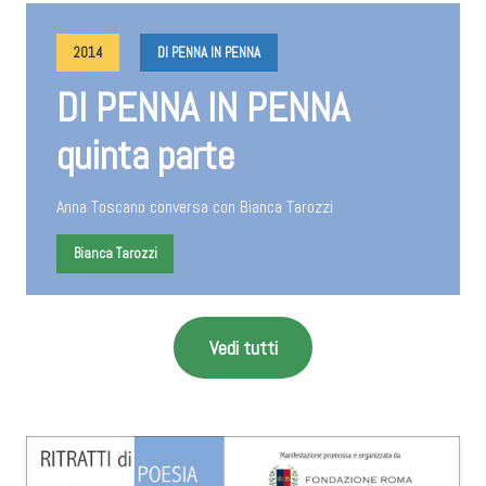
2014
DI PENNA IN PENNA
DI PENNA IN PENNA
quinta parte
Anna Toscano conversa con Bianca Tarozzi
Bianca Tarozzi
Vedi tutti