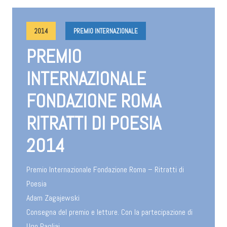
2014
PREMIO INTERNAZIONALE
PREMIO
INTERNAZIONALE
FONDAZIONE ROMA
RITRATTI DI POESIA
2014
Premio Internazionale Fondazione Roma – Ritratti di
Poesia
Adam Zagajewski
Consegna del premio e letture. Con la partecipazione di
Ugo Pagliai