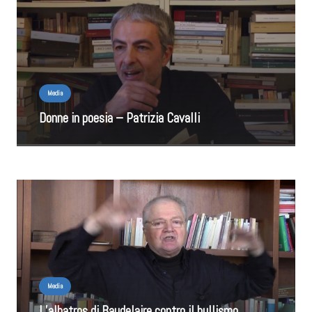
Media
Donne in poesia – Patrizia Cavalli
Media
L’albatros di Baudelaire contro il bullismo