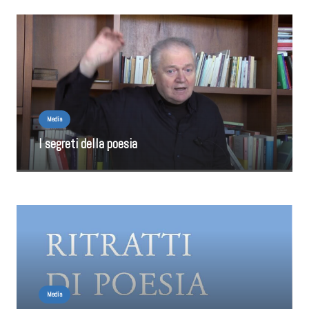
Media
I segreti della poesia
Media