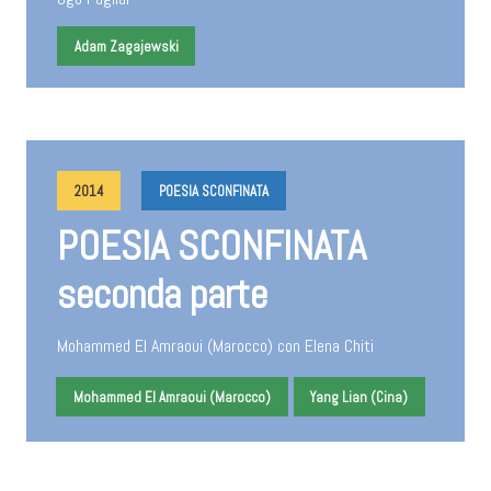
Adam Zagajewski
2014
POESIA SCONFINATA
POESIA SCONFINATA
seconda parte
Mohammed El Amraoui (Marocco) con Elena Chiti
Mohammed El Amraoui (Marocco)
Yang Lian (Cina)