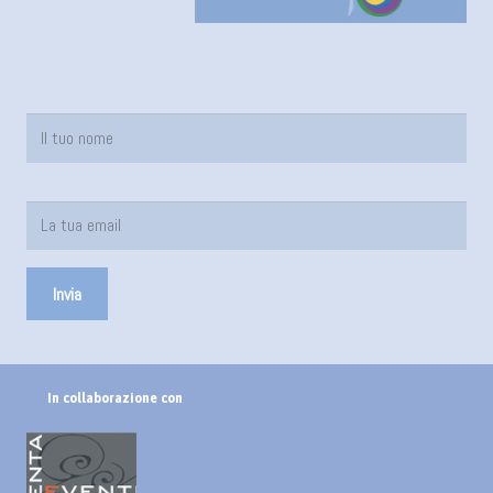
In collaborazione con