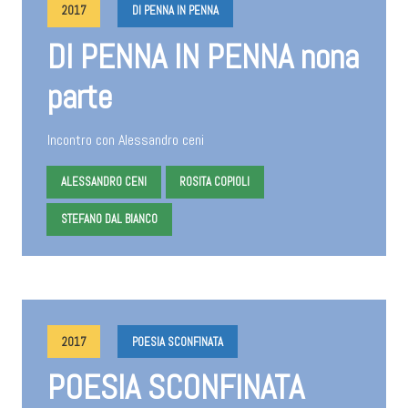
2017
DI PENNA IN PENNA
DI PENNA IN PENNA nona
parte
Incontro con Alessandro ceni
ALESSANDRO CENI
ROSITA COPIOLI
STEFANO DAL BIANCO
2017
POESIA SCONFINATA
POESIA SCONFINATA