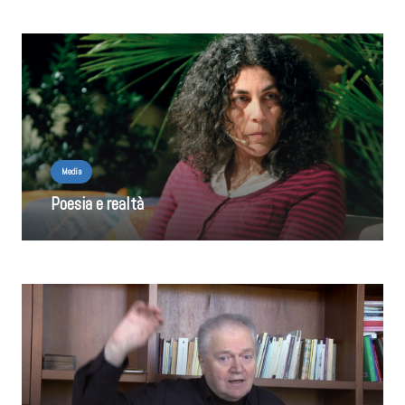
Media
Poesia e realtà