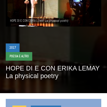
HOPE DI E CON ERIKA LEMAY La physical poetry
2017
POESIA E ALTRO
HOPE DI E CON ERIKA LEMAY
La physical poetry