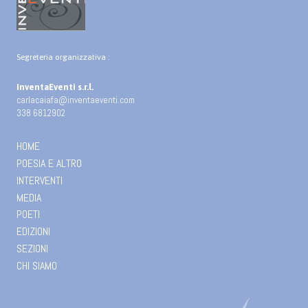
Segreteria organizzativa :
InventaEventi s.r.l.
carlacaiafa@inventaeventi.com
338 6812902
HOME
POESIA E ALTRO
INTERVENTI
MEDIA
POETI
EDIZIONI
SEZIONI
CHI SIAMO