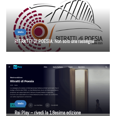
Media
RITRATTI DI POESIA: Non solo una rassegna
Media
Rai Play – rivedi la 18esima edizione