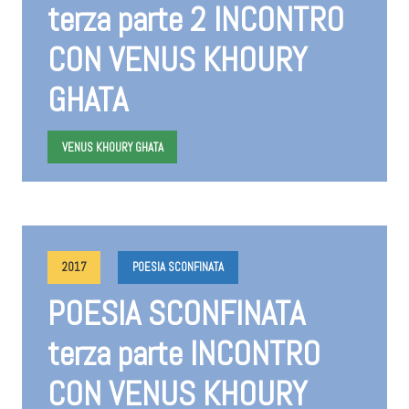
terza parte 2 INCONTRO
CON VENUS KHOURY
GHATA
VENUS KHOURY GHATA
2017
POESIA SCONFINATA
POESIA SCONFINATA
terza parte INCONTRO
CON VENUS KHOURY