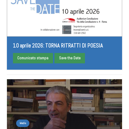
10 aprile 2026: TORNA RITRATTI DI POESIA
Comunicato stampa
Save the Date
Media