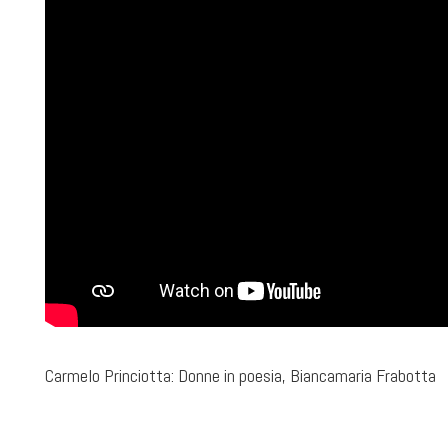
Carmelo Princiotta: Donne in poesia, Biancamaria Frabotta