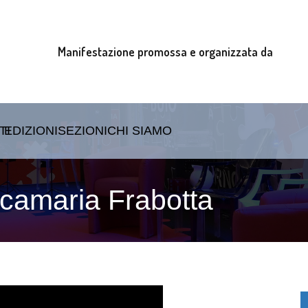
Manifestazione promossa e organizzata da
TI
EDIZIONI
SEZIONI
CHI SIAMO
ncamaria Frabotta