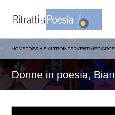
HOME
POESIA E ALTRO
INTERVENTI
MEDIA
POE
Donne in poesia, Bia