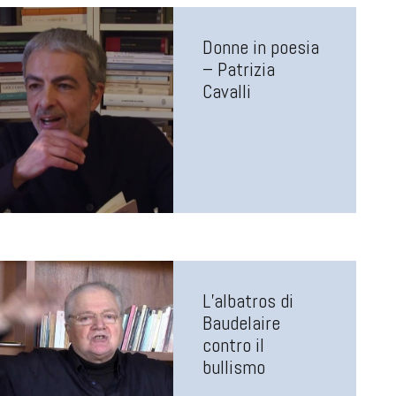
Donne in poesia
– Patrizia
Cavalli
L’albatros di
Baudelaire
contro il
bullismo