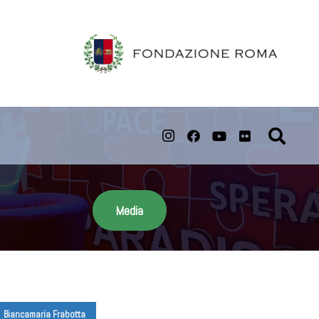
Media
Biancamaria Frabotta