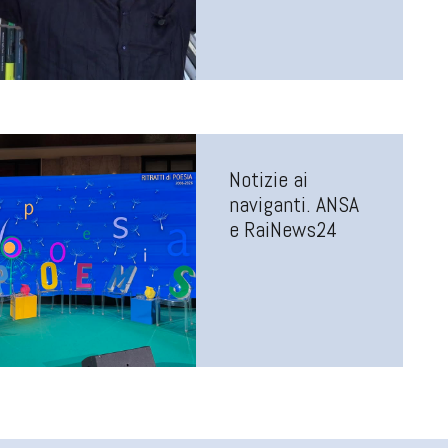
Notizie ai
naviganti. ANSA
e RaiNews24