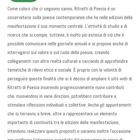
Come coloro che ci seguono sanno, Ritratti di Poesia è un
osservatorio sulla poesia contemporanea che ha nelle edizioni della
manifestazione il suo momento centrale. L’attività di studio e di
ricerca che si compie, tuttavia, è molto più estesa di ciò che è
possibile comunicare nelle giornate annuali e si propone anche di
interrogarsi sul valore e sul ruolo della poesia, creando
collegamenti con altre realtà culturali e cercando di approfondire
tematiche di rilievo etico e sociale. È proprio con la volontà di
perseguire queste finalità che si è deciso di ampliare il sito web di
Ritratti di Poesia inserendo progressivamente nuovi contributi
che, muovendosi in varie direzioni, potrebbero contribuire a
stimolare riflessioni individuali e collettive. Anche gli appuntamenti
che si terranno a breve, oltre a rappresentare un elemento
importante di continuità tra le edizioni della manifestazione,
intendono realizzare questi propositi e saranno inoltre l’occasione
per verificare l’interesse suscitato dal programma in corso di