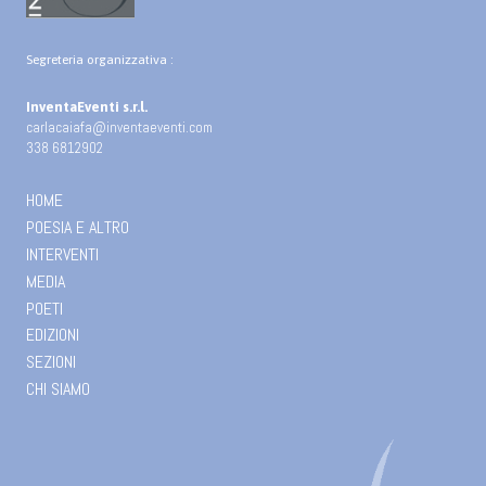
Segreteria organizzativa :
InventaEventi s.r.l.
carlacaiafa@inventaeventi.com
338 6812902
HOME
POESIA E ALTRO
INTERVENTI
MEDIA
POETI
EDIZIONI
SEZIONI
CHI SIAMO