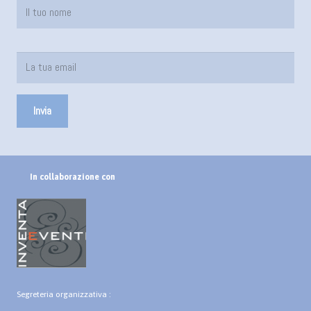
In collaborazione con
Segreteria organizzativa :