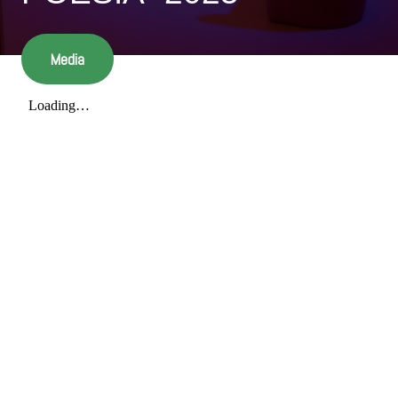
Media