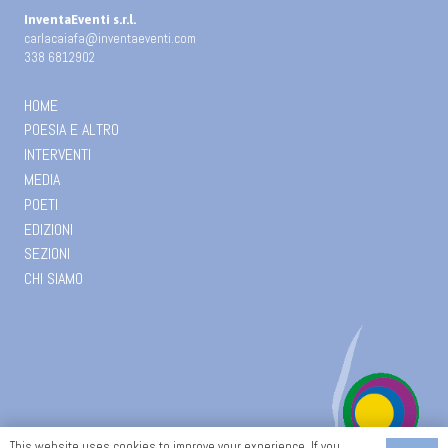
InventaEventi s.r.l.
carlacaiafa@inventaeventi.com
338 6812902
HOME
POESIA E ALTRO
INTERVENTI
MEDIA
POETI
EDIZIONI
SEZIONI
CHI SIAMO
This website uses cookies to improve your experience. If you