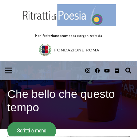
Manifestazione promossa e organizzata da
Che bello che questo
tempo
Scritti a mano