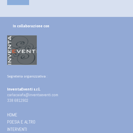
In collaborazione con
Segreteria organizzativa :
InventaEventi s.r.l.
carlacaiafa@inventaeventi.com
338 6812902
HOME
POESIA E ALTRO
INTERVENTI