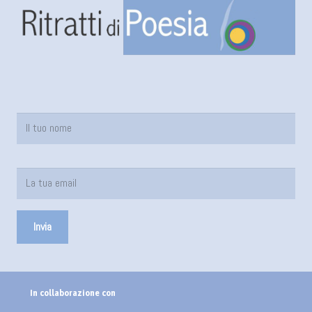
In collaborazione con