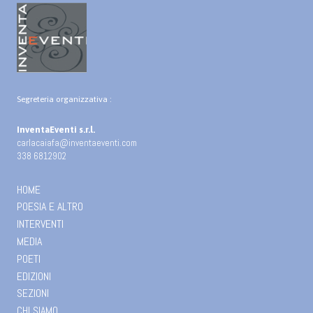
Segreteria organizzativa :
InventaEventi s.r.l.
carlacaiafa@inventaeventi.com
338 6812902
HOME
POESIA E ALTRO
INTERVENTI
MEDIA
POETI
EDIZIONI
SEZIONI
CHI SIAMO