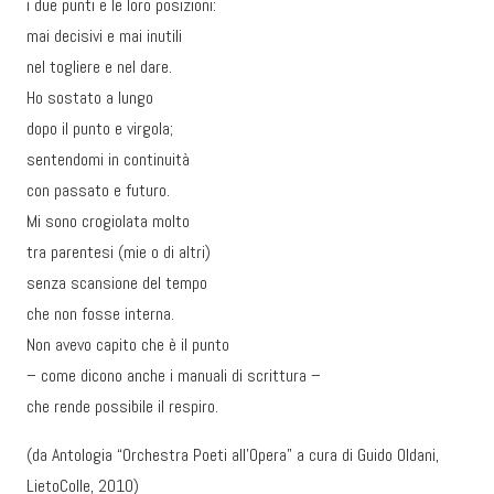
i due punti e le loro posizioni:
mai decisivi e mai inutili
nel togliere e nel dare.
Ho sostato a lungo
dopo il punto e virgola;
sentendomi in continuità
con passato e futuro.
Mi sono crogiolata molto
tra parentesi (mie o di altri)
senza scansione del tempo
che non fosse interna.
Non avevo capito che è il punto
– come dicono anche i manuali di scrittura –
che rende possibile il respiro.
(da Antologia “Orchestra Poeti all’Opera” a cura di Guido Oldani,
LietoColle, 2010)