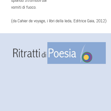
spiando Stromboli dai
vomiti di fuoco.
(da Cahier de voyage, i libri della leda, Editrice Gaia, 2012)