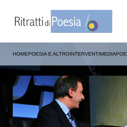
HOME
POESIA E ALTRO
INTERVENTI
MEDIA
POE