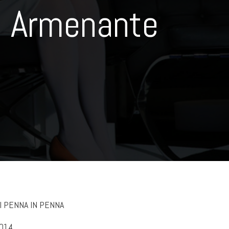
Armenante
I PENNA IN PENNA
014