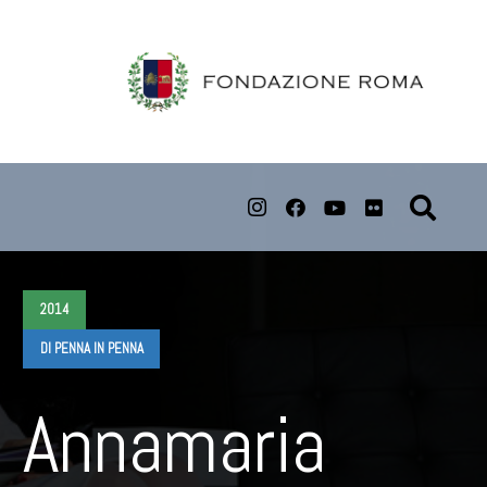
2014
DI PENNA IN PENNA
Annamaria