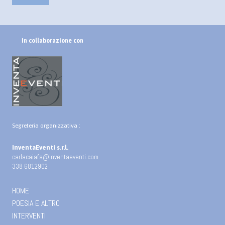
In collaborazione con
Segreteria organizzativa :
InventaEventi s.r.l.
carlacaiafa@inventaeventi.com
338 6812902
HOME
POESIA E ALTRO
INTERVENTI