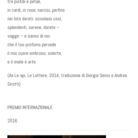
tra pistilli e petali,
in cardi, in rose, narcisi, perfino
nei loto dorati; scivolano così,
splendenti, serene, dorate –
sagge – e sanno di noi:
che il tuo profumo pervade
il mio cuore ombroso, solerte,
e il miele è arte.
(da Le api, Le Lettere, 2014, traduzione di Giorgia Sensi e Andrea
Sirotti)
PREMIO INTERNAZIONALE
2016