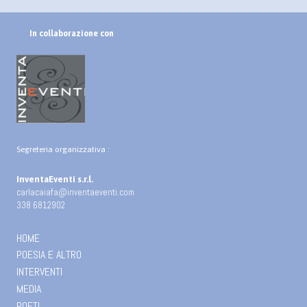
In collaborazione con
Segreteria organizzativa :
InventaEventi s.r.l.
carlacaiafa@inventaeventi.com
338 6812902
HOME
POESIA E ALTRO
INTERVENTI
MEDIA
POETI