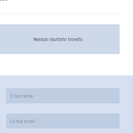
Nessun risultato trovato.