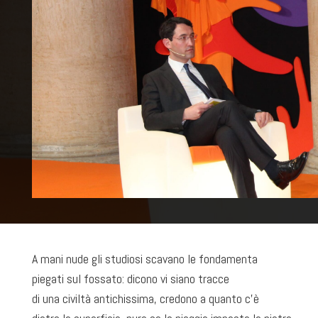
A mani nude gli studiosi scavano le fondamenta
piegati sul fossato: dicono vi siano tracce
di una civiltà antichissima, credono a quanto c’è