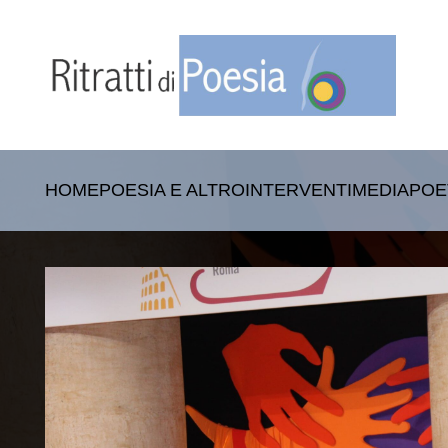
HOME
POESIA E ALTRO
INTERVENTI
MEDIA
POE