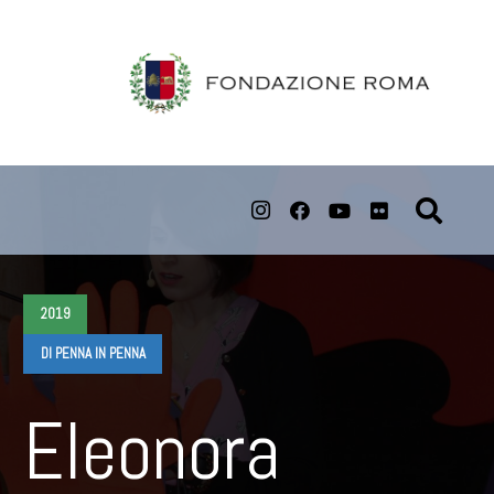
2019
DI PENNA IN PENNA
Eleonora