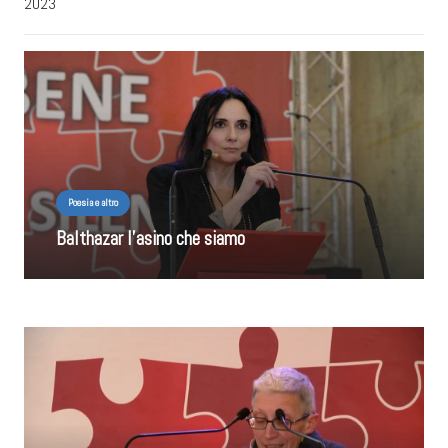
2023
Poesia e altro
Balthazar l’asino che siamo