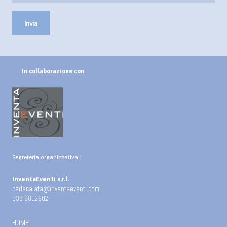
In collaborazione con
Segreteria organizzativa :
InventaEventi s.r.l.
carlacaiafa@inventaeventi.com
338 6812902
HOME