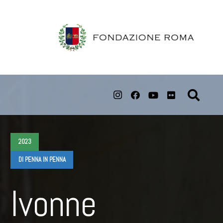
2023
DI PENNA IN PENNA
Ivonne