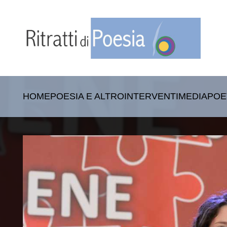
HOME
POESIA E ALTRO
INTERVENTI
MEDIA
POE