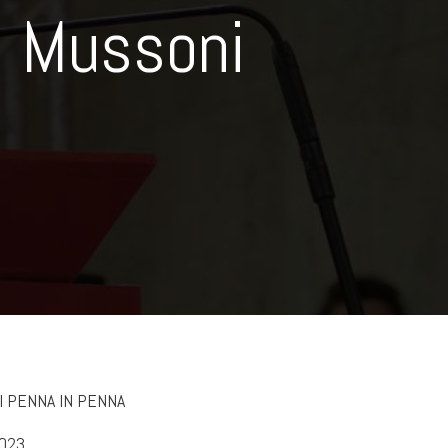
Mussoni
I PENNA IN PENNA
023