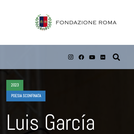
2023
POESIA SCONFINATA
Luis García