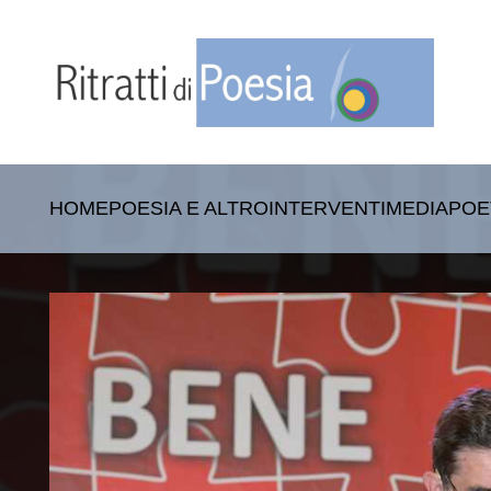
HOME
POESIA E ALTRO
INTERVENTI
MEDIA
POE