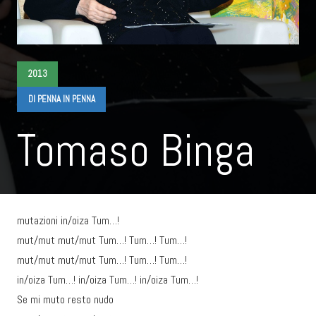
2013
DI PENNA IN PENNA
Tomaso Binga
mutazioni in/oiza Tum…!
mut/mut mut/mut Tum…! Tum…! Tum…!
mut/mut mut/mut Tum…! Tum…! Tum…!
in/oiza Tum…! in/oiza Tum…! in/oiza Tum…!
Se mi muto resto nudo