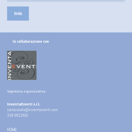
In collaborazione con
Segreteria organizzativa :
InventaEventi s.r.l.
carlacaiafa@inventaeventi.com
338 6812902
HOME