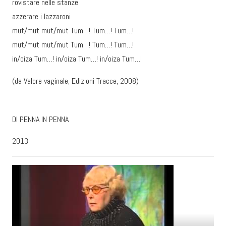
rovistare nelle stanze
azzerare i lazzaroni
mut/mut mut/mut Tum…! Tum…! Tum…!
mut/mut mut/mut Tum…! Tum…! Tum…!
in/oiza Tum…! in/oiza Tum…! in/oiza Tum…!
(da Valore vaginale, Edizioni Tracce, 2008)
DI PENNA IN PENNA
2013