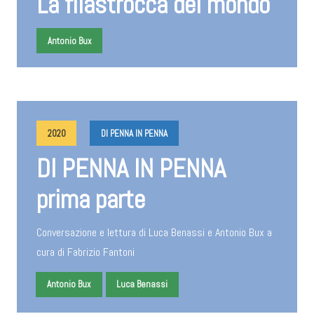
La filastrocca del mondo
Antonio Bux
2020
DI PENNA IN PENNA
DI PENNA IN PENNA
prima parte
Conversazione e lettura di Luca Benassi e Antonio Bux a
cura di Fabrizio Fantoni
Antonio Bux
Luca Benassi