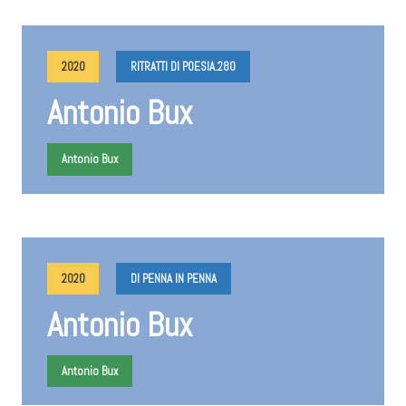
2020
RITRATTI DI POESIA.280
Antonio Bux
Antonio Bux
2020
DI PENNA IN PENNA
Antonio Bux
Antonio Bux