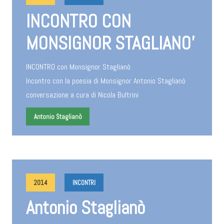
INCONTRO CON
MONSIGNOR STAGLIANO’
INCONTRO con Monsignor Staglianò
Incontro con la poesia di Monsignor Antonio Staglianò
conversazione a cura di Nicola Bultrini
Antonio Staglianò
2014
INCONTRI
Antonio Staglianò