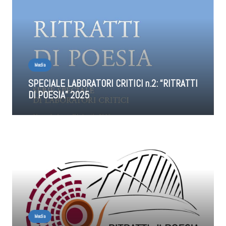
Media
SPECIALE LABORATORI CRITICI n.2: “RITRATTI
DI POESIA” 2025
Media