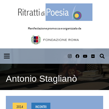
Manifestazione promossa e organizzata da
Antonio Staglianò
2014
INCONTRI