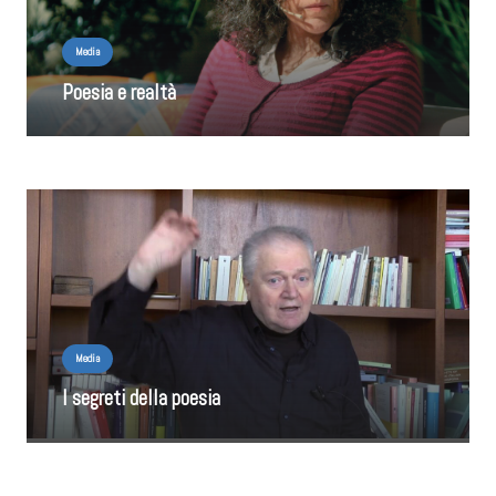
Media
Poesia e realtà
Media
I segreti della poesia