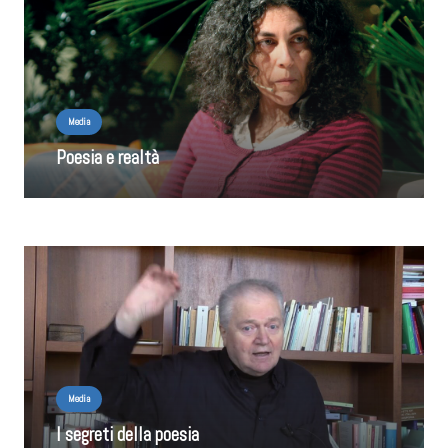
Media
Poesia e realtà
Media
I segreti della poesia