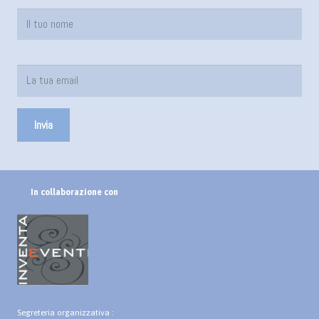
In collaborazione con
Segreteria organizzativa :