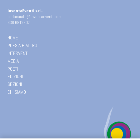
InventaEventi s.r.l.
carlacaiafa@inventaeventi.com
338 6812902
HOME
POESIA E ALTRO
INTERVENTI
MEDIA
POETI
EDIZIONI
SEZIONI
CHI SIAMO