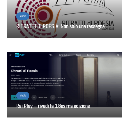
Media
RITRATTI DI POESIA: Non solo una rassegna
Media
Rai Play – rivedi la 18esima edizione