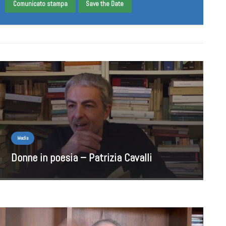
Comunicato stampa
Save the Date
Media
Donne in poesia – Patrizia Cavalli