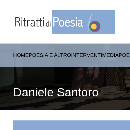
HOME
POESIA E ALTRO
INTERVENTI
MEDIA
POE
Daniele Santoro