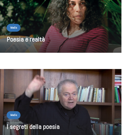
Media
Poesia e realtà
Media
I segreti della poesia