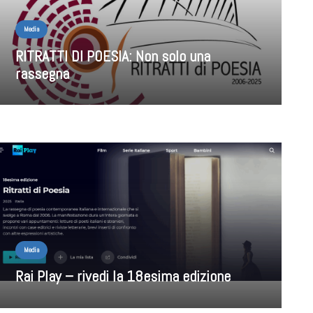
Media
RITRATTI DI POESIA: Non solo una
rassegna
Media
Rai Play – rivedi la 18esima edizione