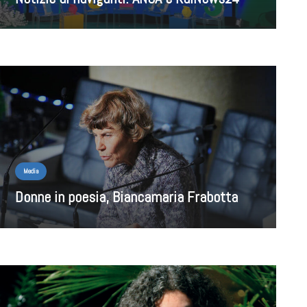
Media
Donne in poesia, Biancamaria Frabotta