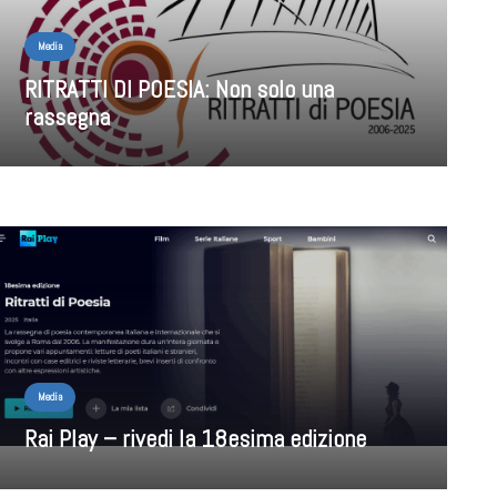
Media
RITRATTI DI POESIA: Non solo una
rassegna
Media
Rai Play – rivedi la 18esima edizione