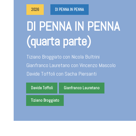
2026
DI PENNA IN PENNA
DI PENNA IN PENNA
(quarta parte)
Tiziano Broggiato con Nicola Bultrini
Gianfranco Lauretano con Vincenzo Mascolo
Davide Toffoli con Sacha Piersanti
Davide Toffoli
Gianfranco Lauretano
Tiziano Broggiato