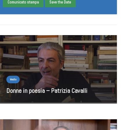
Comunicato stampa
Save the Date
Media
Donne in poesia – Patrizia Cavalli