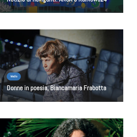
Media
Donne in poesia, Biancamaria Frabotta