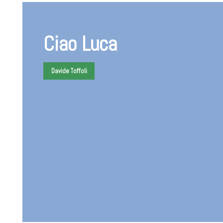
Ciao Luca
Davide Toffoli