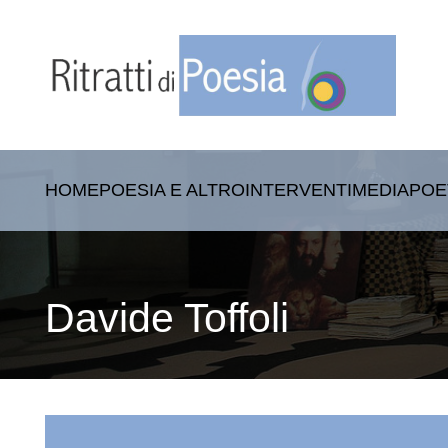
HOME
POESIA E ALTRO
INTERVENTI
MEDIA
POE
Davide Toffoli