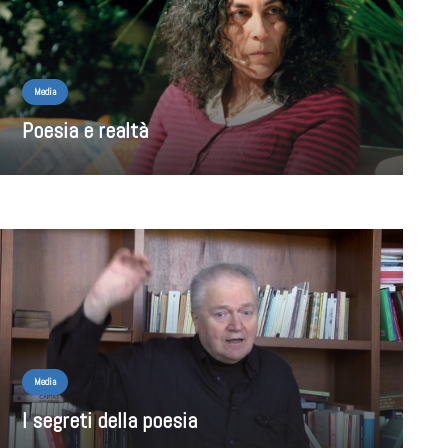
Media
Poesia e realtà
Media
I segreti della poesia