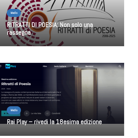
Media
RITRATTI DI POESIA: Non solo una
rassegna
Media
Rai Play – rivedi la 18esima edizione