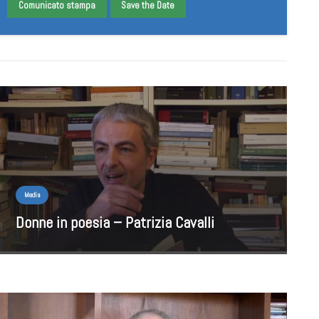
Comunicato stampa
Save the Date
Media
Donne in poesia – Patrizia Cavalli