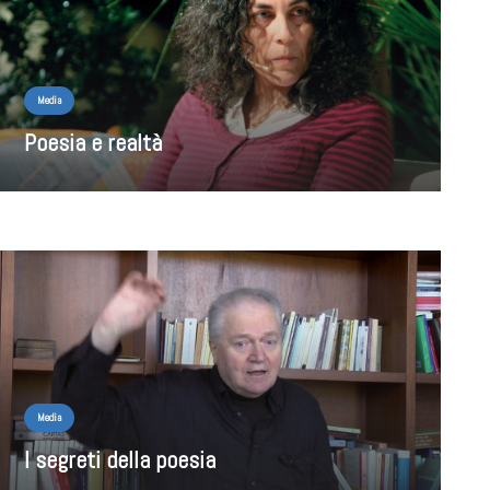
Media
Poesia e realtà
Media
I segreti della poesia