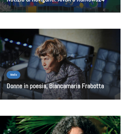
Media
Donne in poesia, Biancamaria Frabotta