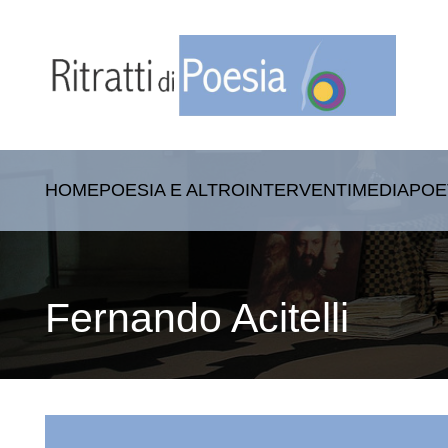
HOME
POESIA E ALTRO
INTERVENTI
MEDIA
POE
Fernando Acitelli