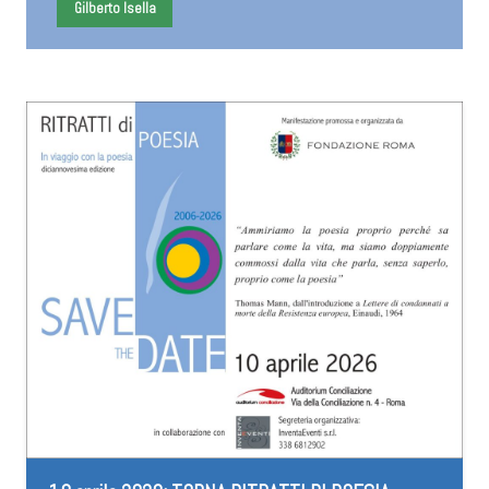
Gilberto Isella