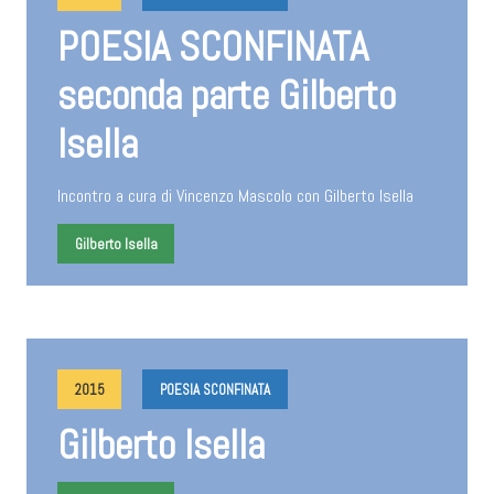
POESIA SCONFINATA
seconda parte Gilberto
Isella
Incontro a cura di Vincenzo Mascolo con Gilberto Isella
Gilberto Isella
2015
POESIA SCONFINATA
Gilberto Isella