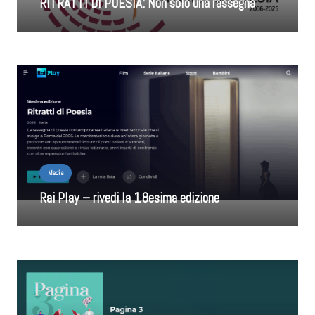
RITRATTI DI POESIA: Non solo una rassegna
Media
Rai Play – rivedi la 18esima edizione