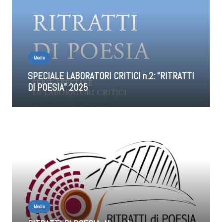
Media
SPECIALE LABORATORI CRITICI n.2: “RITRATTI
DI POESIA” 2025
Media