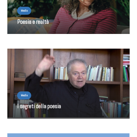
Media
Poesia e realtà
Media
I segreti della poesia