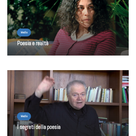
Media
Poesia e realtà
Media
I segreti della poesia