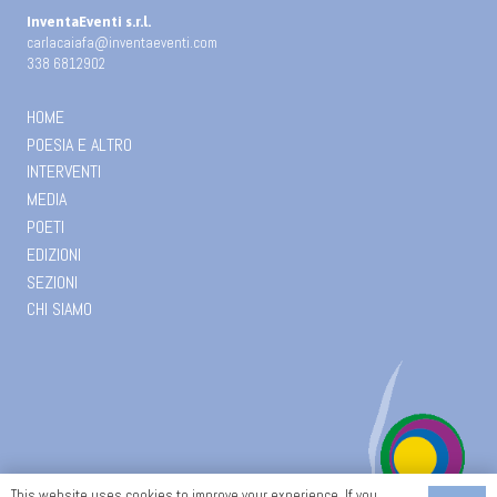
InventaEventi s.r.l.
carlacaiafa@inventaeventi.com
338 6812902
HOME
POESIA E ALTRO
INTERVENTI
MEDIA
POETI
EDIZIONI
SEZIONI
CHI SIAMO
This website uses cookies to improve your experience. If you