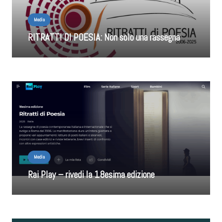
Media
RITRATTI DI POESIA: Non solo una rassegna
Media
Rai Play – rivedi la 18esima edizione