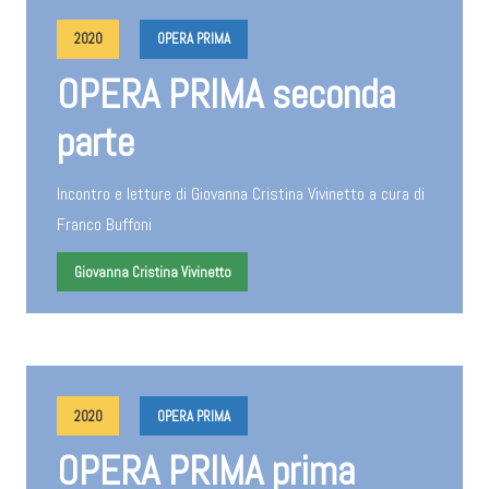
2020
OPERA PRIMA
OPERA PRIMA seconda
parte
Incontro e letture di Giovanna Cristina Vivinetto a cura di
Franco Buffoni
Giovanna Cristina Vivinetto
2020
OPERA PRIMA
OPERA PRIMA prima