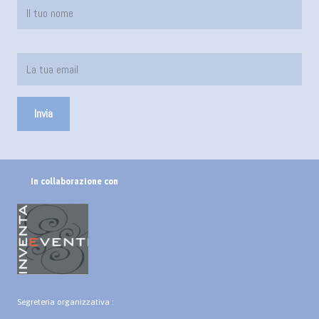
In collaborazione con
Segreteria organizzativa :