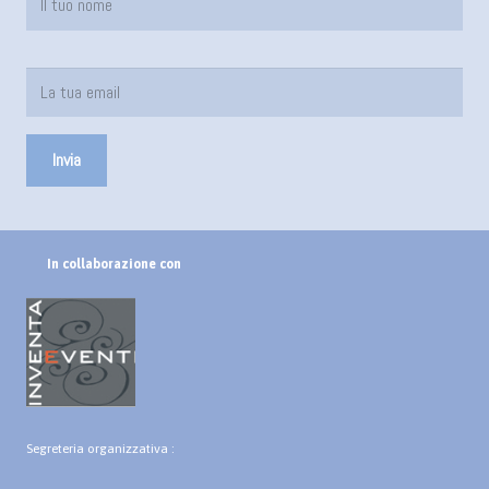
In collaborazione con
Segreteria organizzativa :