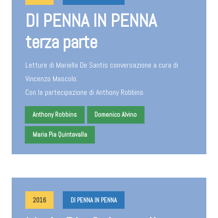
DI PENNA IN PENNA
terza parte
Letture di Mariella De Santis conversazione a cura di
Vincenzo Mascolo.
Con la partecipazione di Anthony Robbins
Anthony Robbins
Domenico Alvino
Maria Pia Quintavalla
2016
DI PENNA IN PENNA