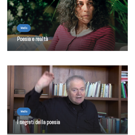
Media
Poesia e realtà
Media
I segreti della poesia