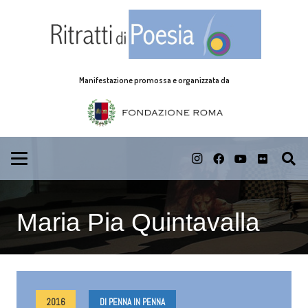
Manifestazione promossa e organizzata da
Maria Pia Quintavalla
2016
DI PENNA IN PENNA