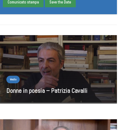
Comunicato stampa
Save the Date
Media
Donne in poesia – Patrizia Cavalli