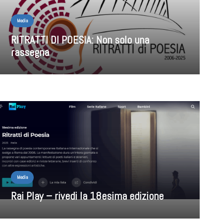
Media
RITRATTI DI POESIA: Non solo una
rassegna
Media
Rai Play – rivedi la 18esima edizione