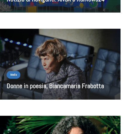
Media
Donne in poesia, Biancamaria Frabotta