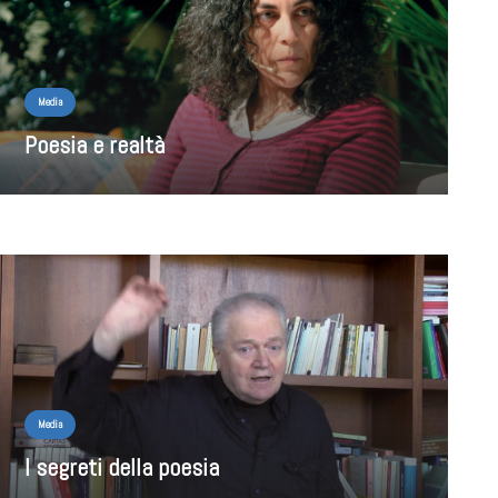
Media
Poesia e realtà
Media
I segreti della poesia