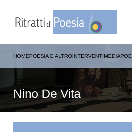
HOME
POESIA E ALTRO
INTERVENTI
MEDIA
POE
Nino De Vita