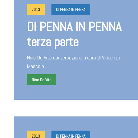
2013
DI PENNA IN PENNA
DI PENNA IN PENNA
terza parte
Nino De Vita conversazione a cura di Vincenzo
Mascolo
Nino De Vita
2013
DI PENNA IN PENNA