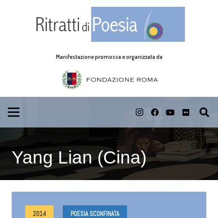
Manifestazione promossa e organizzata da
Yang Lian (Cina)
2014
POESIA SCONFINATA