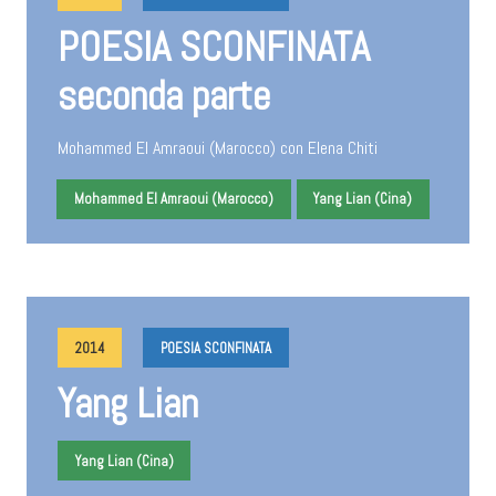
POESIA SCONFINATA
seconda parte
Mohammed El Amraoui (Marocco) con Elena Chiti
Mohammed El Amraoui (Marocco)
Yang Lian (Cina)
2014
POESIA SCONFINATA
Yang Lian
Yang Lian (Cina)