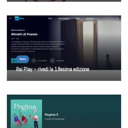
Media
Rai Play – rivedi la 18esima edizione