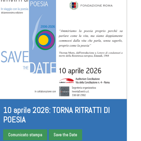
10 aprile 2026: TORNA RITRATTI DI
POESIA
Comunicato stampa
Save the Date