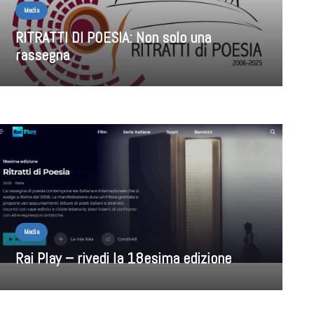
Media
RITRATTI DI POESIA: Non solo una
rassegna
Media
Rai Play – rivedi la 18esima edizione