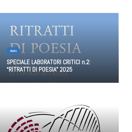
Media
SPECIALE LABORATORI CRITICI n.2:
“RITRATTI DI POESIA” 2025