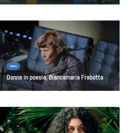
Media
Donne in poesia, Biancamaria Frabotta