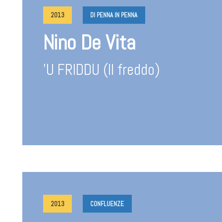
2013
DI PENNA IN PENNA
Nino De Vita
’U FRIDDU (Il freddo)
2013
CONFLUENZE