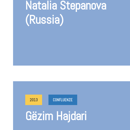
Natalia Stepanova
(Russia)
2013
CONFLUENZE
Gëzim Hajdari