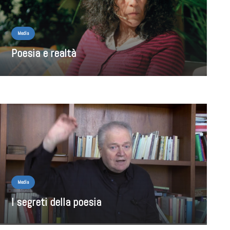
Media
Poesia e realtà
Media
I segreti della poesia