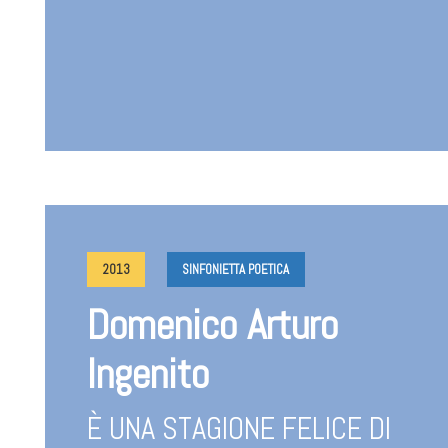
2013
SINFONIETTA POETICA
Domenico Arturo
Ingenito
È UNA STAGIONE FELICE DI