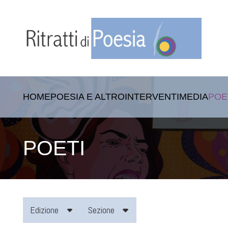
HOME
POESIA E ALTRO
INTERVENTI
MEDIA
POE
POETI
Edizione
Sezione