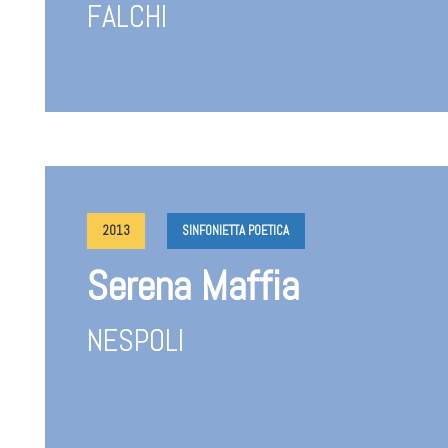
FALCHI
2013
SINFONIETTA POETICA
Serena Maffia
NESPOLI