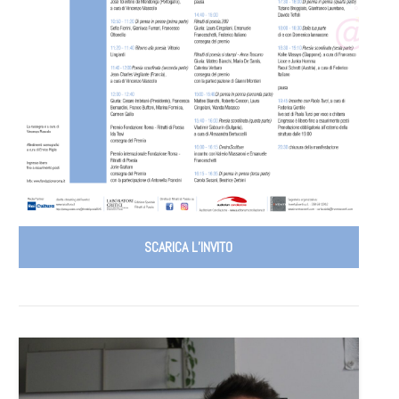
SCARICA L’INVITO