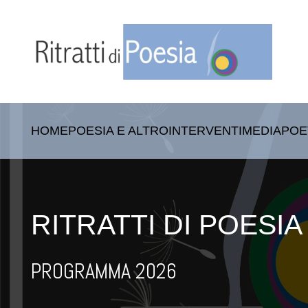
HOME
POESIA E ALTRO
INTERVENTI
MEDIA
POE
RITRATTI DI POESIA
PROGRAMMA 2026