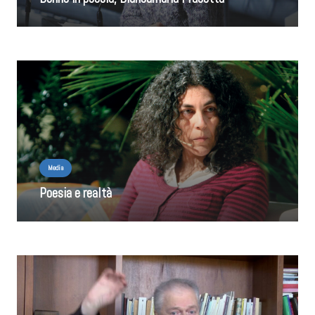
Media
Poesia e realtà