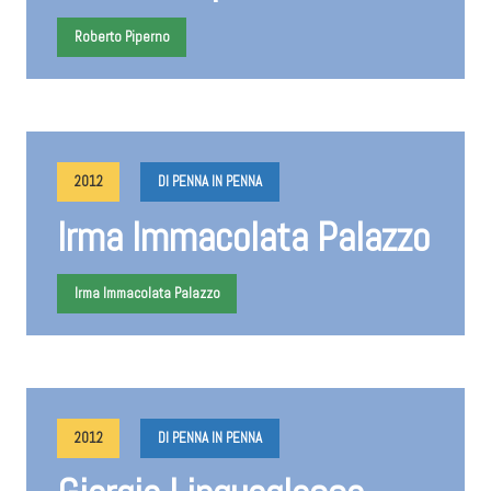
Roberto Piperno
2012
DI PENNA IN PENNA
Irma Immacolata Palazzo
Irma Immacolata Palazzo
2012
DI PENNA IN PENNA