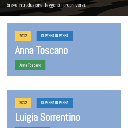
breve introduzione, leggono i propri versi.
2012
DI PENNA IN PENNA
Anna Toscano
Anna Toscano
2012
DI PENNA IN PENNA
Luigia Sorrentino