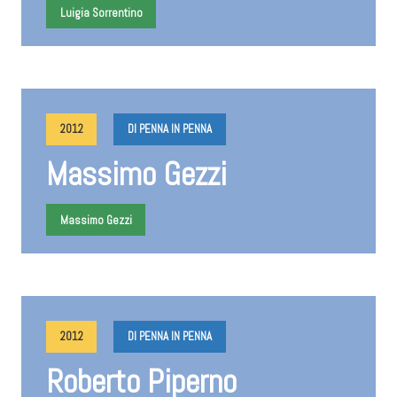
Luigia Sorrentino
2012
DI PENNA IN PENNA
Massimo Gezzi
Massimo Gezzi
2012
DI PENNA IN PENNA
Roberto Piperno