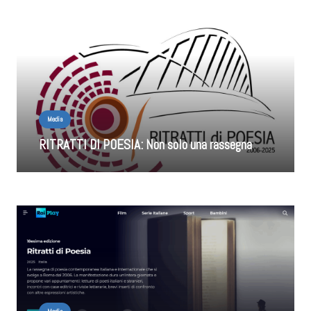
Media
RITRATTI DI POESIA: Non solo una rassegna