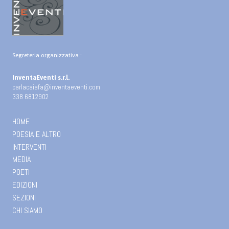
Segreteria organizzativa :
InventaEventi s.r.l.
carlacaiafa@inventaeventi.com
338 6812902
HOME
POESIA E ALTRO
INTERVENTI
MEDIA
POETI
EDIZIONI
SEZIONI
CHI SIAMO