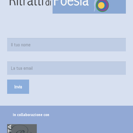
In collaborazione con