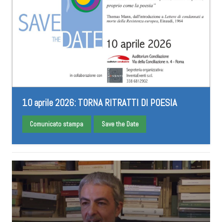
10 aprile 2026: TORNA RITRATTI DI POESIA
Comunicato stampa
Save the Date