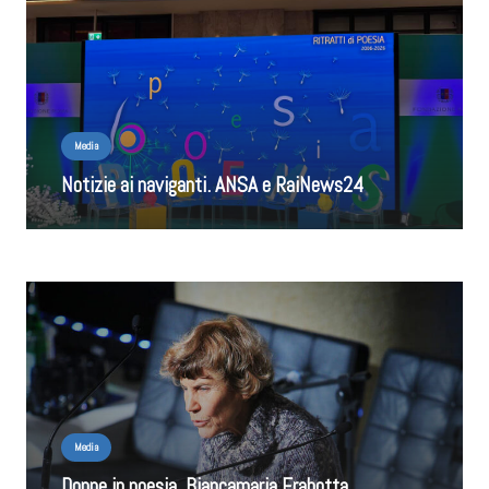
Media
Notizie ai naviganti. ANSA e RaiNews24
Media
Donne in poesia, Biancamaria Frabotta