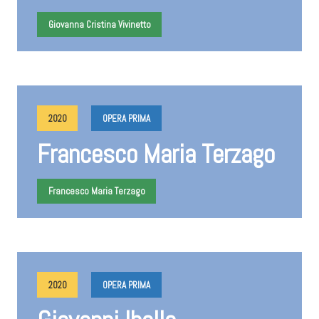
Giovanna Cristina Vivinetto
2020
OPERA PRIMA
Francesco Maria Terzago
Francesco Maria Terzago
2020
OPERA PRIMA