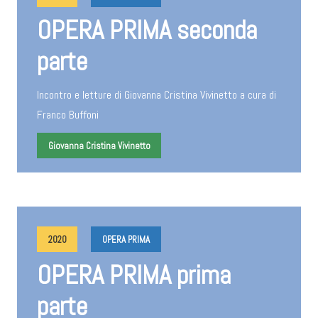
OPERA PRIMA seconda
parte
Incontro e letture di Giovanna Cristina Vivinetto a cura di
Franco Buffoni
Giovanna Cristina Vivinetto
2020
OPERA PRIMA
OPERA PRIMA prima
parte