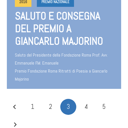
2016
PREMIO NAZIONALE
SALUTO E CONSEGNA
DEL PREMIO A
GIANCARLO MAJORINO
Saluto del Presidente della Fondazione Roma Prof. Avv.
Emmanuele F.M. Emanuele
Premio Fondazione Roma Ritratti di Poesia a Giancarlo
Majorino
1
2
3
4
5