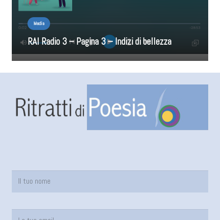
Media
RAI Radio 3 – Pagina 3 – Indizi di bellezza