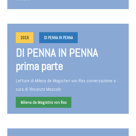
2016
DI PENNA IN PENNA
DI PENNA IN PENNA
prima parte
Letture di Milena de Magisteri von Rex conversazione a
cura di Vincenzo Mascolo
Milena de Magistris von Rex