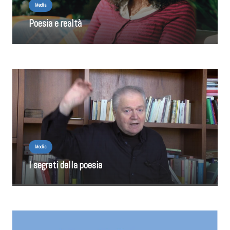
Media
Poesia e realtà
Media
I segreti della poesia