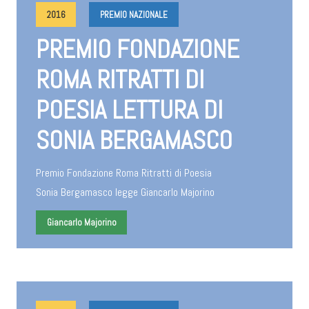
2016
PREMIO NAZIONALE
PREMIO FONDAZIONE
ROMA RITRATTI DI
POESIA LETTURA DI
SONIA BERGAMASCO
Premio Fondazione Roma Ritratti di Poesia
Sonia Bergamasco legge Giancarlo Majorino
Giancarlo Majorino