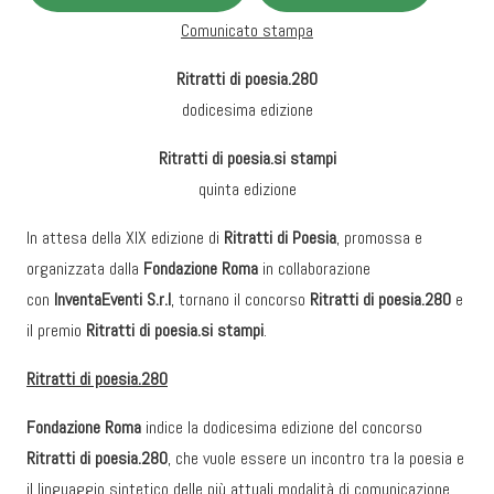
Comunicato stampa
Ritratti di poesia.280
dodicesima edizione
Ritratti di poesia.si stampi
quinta edizione
In attesa della XIX edizione di
Ritratti di Poesia
, promossa e
organizzata dalla
Fondazione Roma
in collaborazione
con
InventaEventi S.r.l
, tornano il concorso
Ritratti di poesia.280
e
il premio
Ritratti di poesia.si stampi
.
Ritratti di poesia.280
Fondazione Roma
indice la dodicesima edizione del concorso
Ritratti di poesia.280
, che vuole essere un incontro tra la poesia e
il linguaggio sintetico delle più attuali modalità di comunicazione.