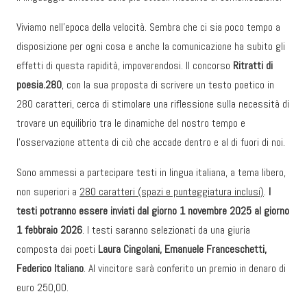
Viviamo nell’epoca della velocità. Sembra che ci sia poco tempo a
disposizione per ogni cosa e anche la comunicazione ha subito gli
effetti di questa rapidità, impoverendosi. Il concorso
Ritratti di
poesia.280
, con la sua proposta di scrivere un testo poetico in
280 caratteri, cerca di stimolare una riflessione sulla necessità di
trovare un equilibrio tra le dinamiche del nostro tempo e
l’osservazione attenta di ciò che accade dentro e al di fuori di noi.
Sono ammessi a partecipare testi in lingua italiana, a tema libero,
non superiori a
280 caratteri (spazi e punteggiatura inclusi)
.
I
testi potranno essere inviati dal giorno 1 novembre 2025 al giorno
1 febbraio 2026
. I testi saranno selezionati da una giuria
composta dai poeti
Laura Cingolani, Emanuele Franceschetti,
Federico Italiano
. Al vincitore sarà conferito un premio in denaro di
euro 250,00.