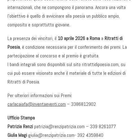
internazionali, che ne compongono il panorama. Ancora una volta
l’obiettivo è quello di avvicinare alla poesia un pubblico ampio,
composito e soprattutto giovane.
La presenza dei vincitori, il
10 aprile 2026 a Roma
a
Ritratti di
Poesia
, è condizione necessaria per il conferimento dei premi. La
partecipazione al concorso e al premio è gratuita.
I bandi integrali sono disponibili sul sito ritrattidipoesia.com, su
cui può essere visionato anche il materiale di tutte le edizioni di
Ritratti di Poesia.
Per ulteriori informazioni sui Premi:
carlacaiafa@inventaeventi.com
– 3386812902
Ufficio Stampa
Patrizia Renzi
patrizia@renzipatrizia.com – 339 8261077
Giulia Magi
giulia@renzipatrizia.com- 392 4359840