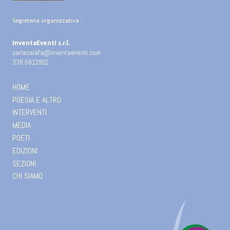
Segreteria organizzativa :
InventaEventi s.r.l.
carlacaiafa@inventaeventi.com
338 6812902
HOME
POESIA E ALTRO
INTERVENTI
MEDIA
POETI
EDIZIONI
SEZIONI
CHI SIAMO