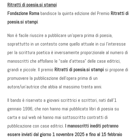
Ritratti di poesia.si stampi
Fondazione Roma
bandisce la quinta edizione del Premio
Ritratti di
poesia.si stampi
.
Non è facile riuscire a pubblicare un’opera prima di poesia,
soprattutto in un contesto come quello attuale in cui l’interesse
per la scrittura poetica è inversamente proporzionale al numero di
manoscritti che affollano le “sale d’attesa” delle case editrici,
grandi e piccole. Il premio
Ritratti di poesia.si stampi
si propone di
promuovere la pubblicazione dell’opera prima di un
autore/un’autrice che abbia al massimo trenta anni.
Il bando è riservato a giovani scrittrici e scrittori, nati dall’1
gennaio 1996, che non hanno mai pubblicato libri di poesia su
carta e sul web né hanno mai sottoscritto contratti di
pubblicazione con case editrici.
I manoscritti inediti potranno
essere inviati dal giorno 1 novembre 2025 e fino al 15 febbraio