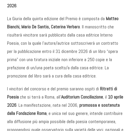
2026
.
La Giuria della quinta edizione del Premio è composta da
Matteo
Bianchi, Mario De Santis, Caterina Verbaro
. Il manoscritto che
risulterà vincitore sarà pubblicato dalla casa editrice Interno
Poesia, con la quale l’autore/autrice sottoscriverà un contratto
per la pubblicazione entro il 31 dicembre 2026 di un libro “opera
prima” con una tiratura iniziale non inferiore a 250 copie e la
prefazione di un/una poeta scelto/a dalla casa editrice. La
promozione del libro sarà a cura della casa editrice.
I vincitori del concorso e del premio saranno ospiti di
Ritratti di
Poesia
che si terrà a Roma, all’
Auditorium Conciliazione
, il
10 aprile
2026
. La manifestazione, nata nel 2006,
promossa e sostenuta
dalla Fondazione Roma
, e unica nel suo genere, intende contribuire
alla diffusione più ampia possibile della poesia contemporanea,
proponendosi quale osservatorio sulla varietà delle voci, nazionali e