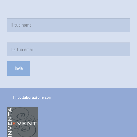
In collaborazione con