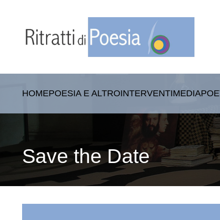
HOME
POESIA E ALTRO
INTERVENTI
MEDIA
POE
Save the Date