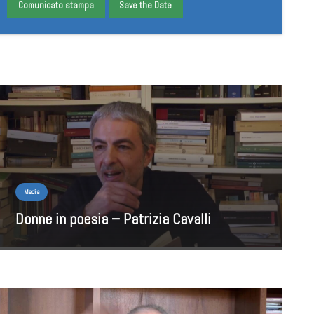
Comunicato stampa
Save the Date
Media
Donne in poesia – Patrizia Cavalli