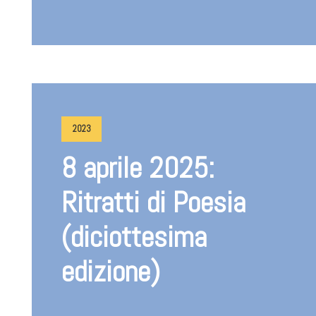
2023
8 aprile 2025:
Ritratti di Poesia
(diciottesima
edizione)