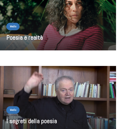
Media
Poesia e realtà
Media
I segreti della poesia