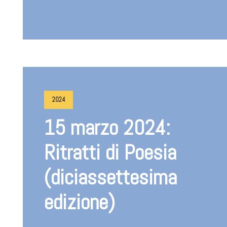
2024
15 marzo 2024:
Ritratti di Poesia
(diciassettesima
edizione)