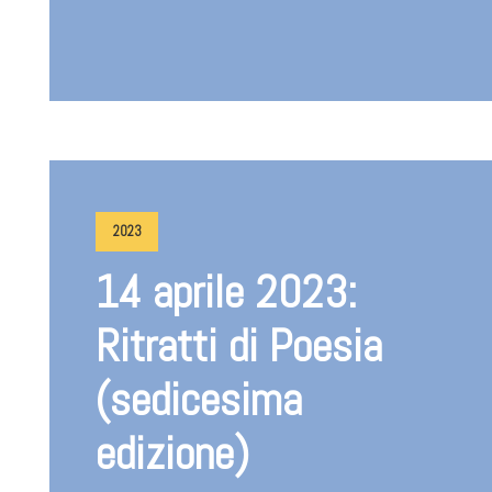
2023
14 aprile 2023:
Ritratti di Poesia
(sedicesima
edizione)