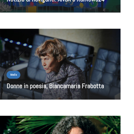
Media
Donne in poesia, Biancamaria Frabotta