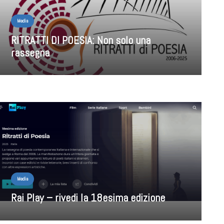
Media
RITRATTI DI POESIA: Non solo una
rassegna
Media
Rai Play – rivedi la 18esima edizione