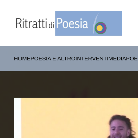
HOME
POESIA E ALTRO
INTERVENTI
MEDIA
POE