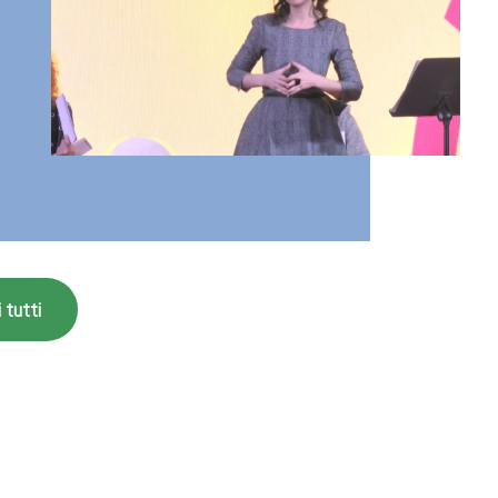
 tutti