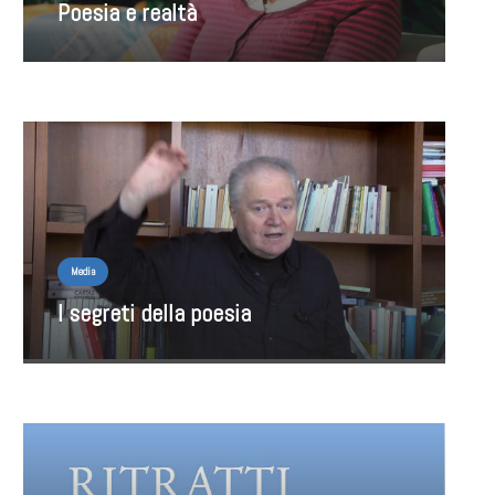
Poesia e realtà
Media
I segreti della poesia