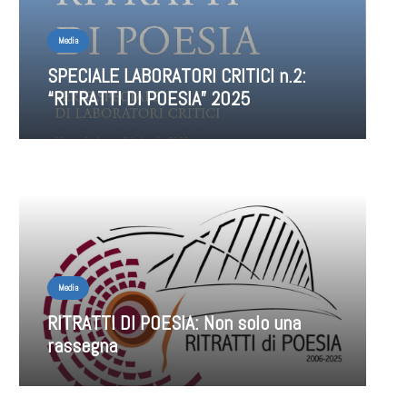
Media
SPECIALE LABORATORI CRITICI n.2:
“RITRATTI DI POESIA” 2025
Media
RITRATTI DI POESIA: Non solo una
rassegna