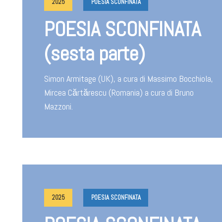
2025
POESIA SCONFINATA
POESIA SCONFINATA
(sesta parte)
Simon Armitage (UK), a cura di Massimo Bocchiola,
Mircea Cărtărescu (Romania) a cura di Bruno
Mazzoni.
2025
POESIA SCONFINATA