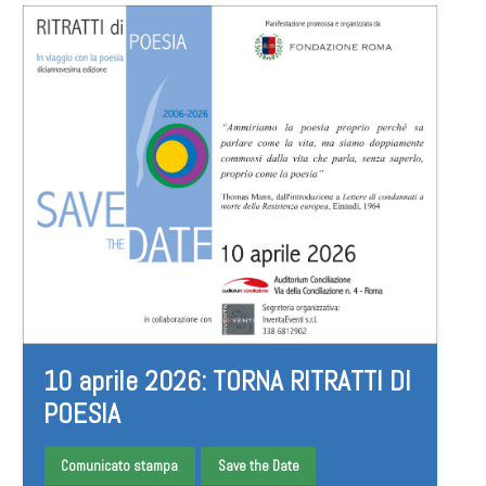
10 aprile 2026: TORNA RITRATTI DI
POESIA
Comunicato stampa
Save the Date