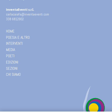
InventaEventi s.r.l.
carlacaiafa@inventaeventi.com
338 6812902
HOME
POESIA E ALTRO
INTERVENTI
MEDIA
POETI
EDIZIONI
SEZIONI
CHI SIAMO