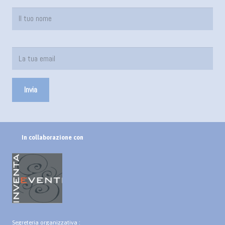
In collaborazione con
Segreteria organizzativa :