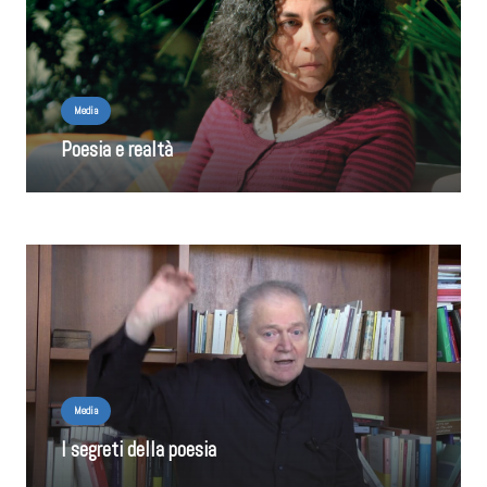
Media
Poesia e realtà
Media
I segreti della poesia