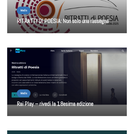
Media
RITRATTI DI POESIA: Non solo una rassegna
Media
Rai Play – rivedi la 18esima edizione