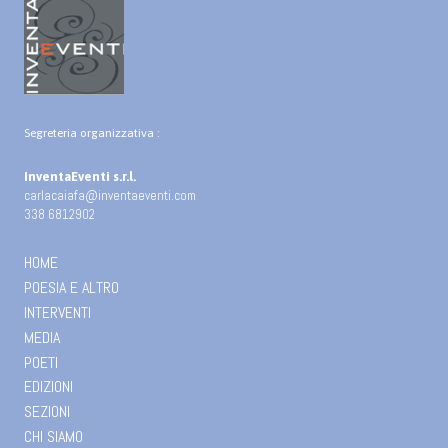
Segreteria organizzativa :
InventaEventi s.r.l.
carlacaiafa@inventaeventi.com
338 6812902
HOME
POESIA E ALTRO
INTERVENTI
MEDIA
POETI
EDIZIONI
SEZIONI
CHI SIAMO