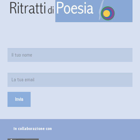
In collaborazione con