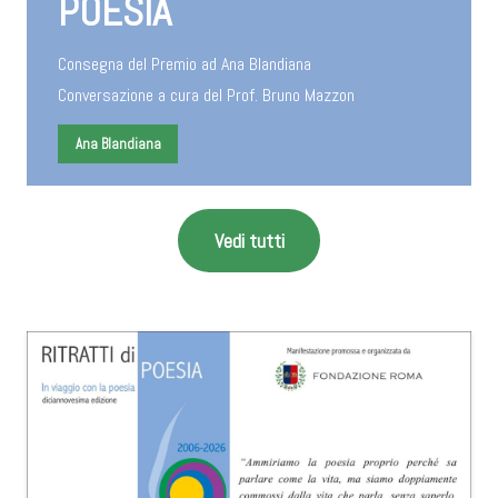
POESIA
Consegna del Premio ad Ana Blandiana
Conversazione a cura del Prof. Bruno Mazzon
Ana Blandiana
Vedi tutti