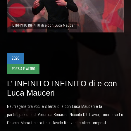
L' INFINITO INFINITO di e con Luca Mauceri
2020
POESIA E ALTRO
L’ INFINITO INFINITO di e con
Luca Mauceri
Naufragare tra voci e silenzi di e con Luca Mauceri e la
partecipazione di Veronica Benassi, Niccolò D'Ottavio, Tommaso Lo
Cascio, Maria Chiara Orti, Davide Ronzoni e Alice Tempesta