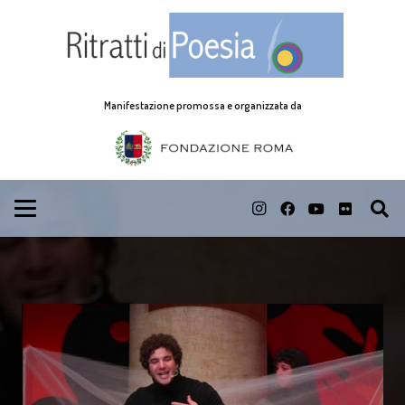
Manifestazione promossa e organizzata da