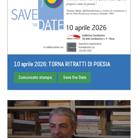
10 aprile 2026: TORNA RITRATTI DI POESIA
Comunicato stampa
Save the Date