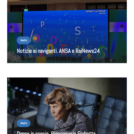
Media
Notizie ai naviganti. ANSA e RaiNews24
Media
Donne in poesia, Biancamaria Frabotta