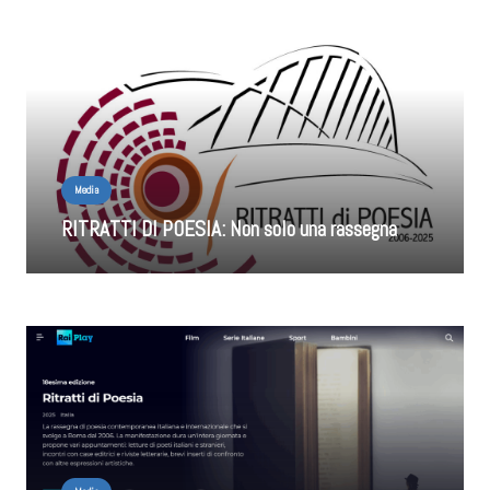
Media
RITRATTI DI POESIA: Non solo una rassegna