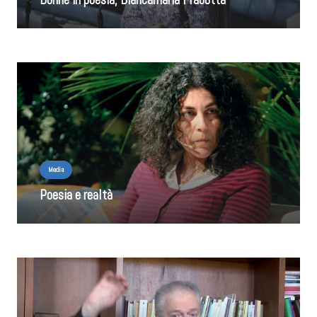
Media
Poesia e realtà