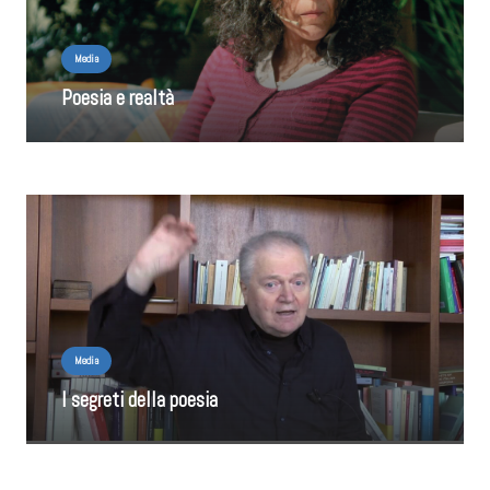
Media
Poesia e realtà
Media
I segreti della poesia