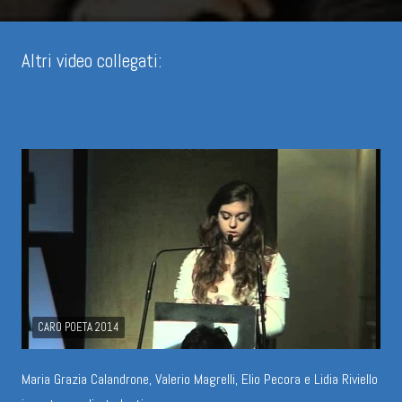
Altri video collegati:
CARO POETA 2014
Maria Grazia Calandrone, Valerio Magrelli, Elio Pecora e Lidia Riviello