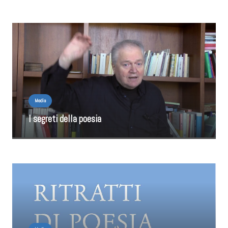
Media
I segreti della poesia