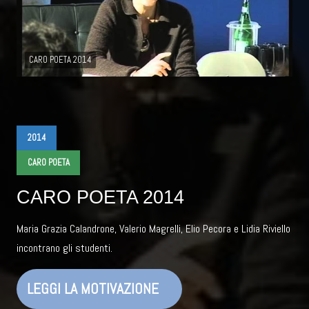
CARO POETA 2014
2014
CARO POETA
CARO POETA 2014
Maria Grazia Calandrone, Valerio Magrelli, Elio Pecora e Lidia Riviello
incontrano gli studenti.
LEGGI LA MOTIVAZIONE