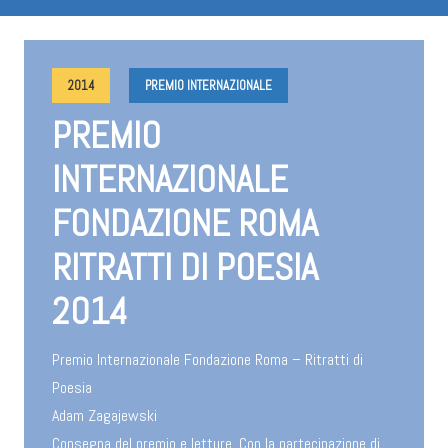
2014
PREMIO INTERNAZIONALE
PREMIO
INTERNAZIONALE
FONDAZIONE ROMA
RITRATTI DI POESIA
2014
Premio Internazionale Fondazione Roma – Ritratti di
Poesia
Adam Zagajewski
Consegna del premio e letture. Con la partecipazione di