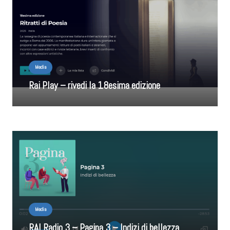
Media
Rai Play – rivedi la 18esima edizione
Media
RAI Radio 3 – Pagina 3 – Indizi di bellezza