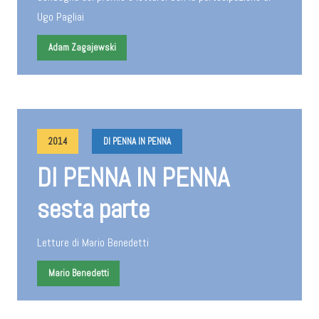
Ugo Pagliai
Adam Zagajewski
2014
DI PENNA IN PENNA
DI PENNA IN PENNA
sesta parte
Letture di Mario Benedetti
Mario Benedetti