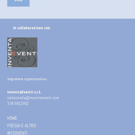
In collaborazione con
Segreteria organizzativa :
InventaEventi s.r.l.
carlacaiafa@inventaeventi.com
338 6812902
HOME
POESIA E ALTRO
INTERVENTI