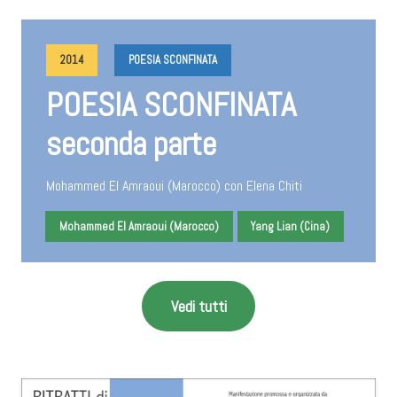
2014
POESIA SCONFINATA
POESIA SCONFINATA
seconda parte
Mohammed El Amraoui (Marocco) con Elena Chiti
Mohammed El Amraoui (Marocco)
Yang Lian (Cina)
Vedi tutti