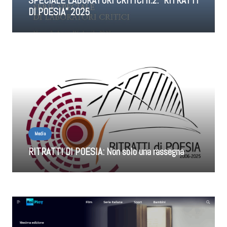
SPECIALE LABORATORI CRITICI n.2: “RITRATTI
DI POESIA” 2025
Media
RITRATTI DI POESIA: Non solo una rassegna