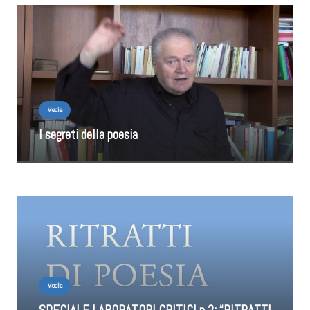
Media
I segreti della poesia
Media