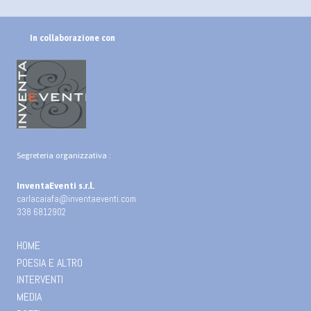
In collaborazione con
Segreteria organizzativa :
InventaEventi s.r.l.
carlacaiafa@inventaeventi.com
338 6812902
HOME
POESIA E ALTRO
INTERVENTI
MEDIA