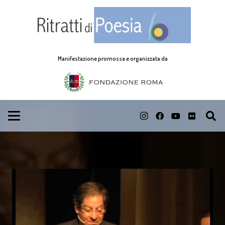
Manifestazione promossa e organizzata da