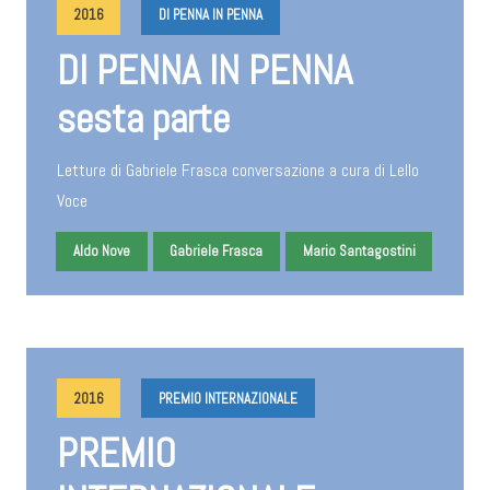
2016
DI PENNA IN PENNA
DI PENNA IN PENNA
sesta parte
Letture di Gabriele Frasca conversazione a cura di Lello
Voce
Aldo Nove
Gabriele Frasca
Mario Santagostini
2016
PREMIO INTERNAZIONALE
PREMIO