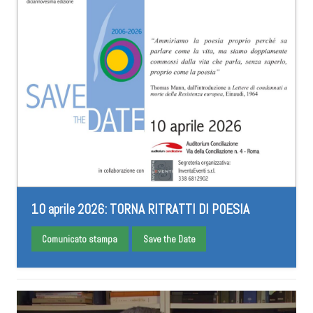
10 aprile 2026: TORNA RITRATTI DI POESIA
Comunicato stampa
Save the Date