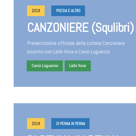
2018
POESIA E ALTRO
CANZONIERE (Squlibri)
Presentazione ufficiale della collana Canzoniere
incontro con Lello Voce e Canio Loguercio
Canio Loguercio
Lello Voce
2018
DI PENNA IN PENNA