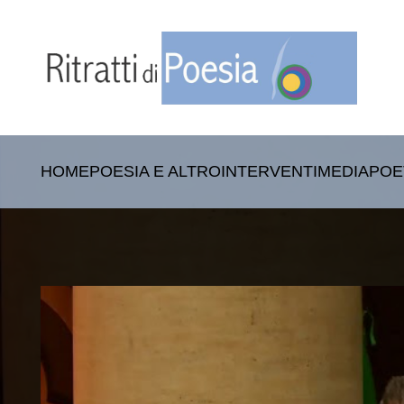
HOME
POESIA E ALTRO
INTERVENTI
MEDIA
POE