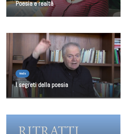
Poesia e realtà
Media
I segreti della poesia