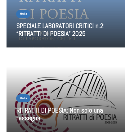
Media
SPECIALE LABORATORI CRITICI n.2:
“RITRATTI DI POESIA” 2025
Media
RITRATTI DI POESIA: Non solo una
rassegna