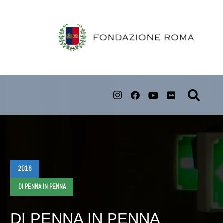
2018
DI PENNA IN PENNA
DI PENNA IN PENNA