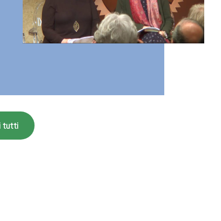
 tutti