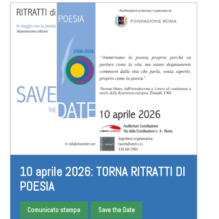
10 aprile 2026: TORNA RITRATTI DI
POESIA
Comunicato stampa
Save the Date