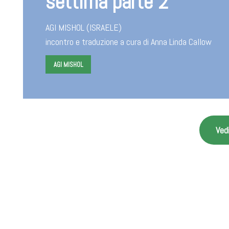
settima parte 2
AGI MISHOL (ISRAELE)
incontro e traduzione a cura di Anna Linda Callow
AGI MISHOL
Vedi