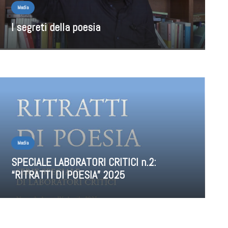
Media
I segreti della poesia
Media
SPECIALE LABORATORI CRITICI n.2:
“RITRATTI DI POESIA” 2025