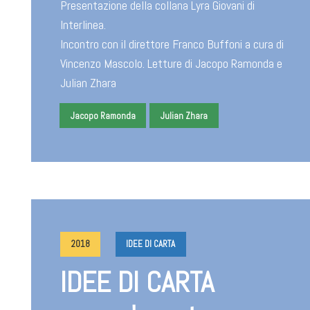
Presentazione della collana Lyra Giovani di
Interlinea.
Incontro con il direttore Franco Buffoni a cura di
Vincenzo Mascolo. Letture di Jacopo Ramonda e
Julian Zhara
Jacopo Ramonda
Julian Zhara
2018
IDEE DI CARTA
IDEE DI CARTA