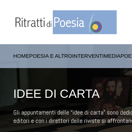
HOME
POESIA E ALTRO
INTERVENTI
MEDIA
POE
IDEE DI CARTA
Gli appuntamenti delle “idee di carta” sono dedic
editori e con i direttori delle riviste si affron