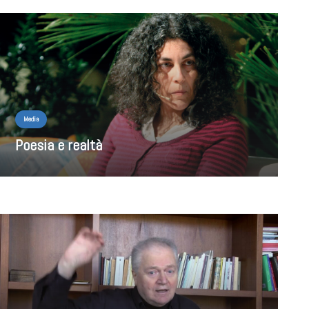
Media
Poesia e realtà