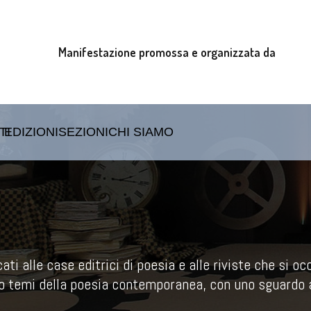
Manifestazione promossa e organizzata da
TI
EDIZIONI
SEZIONI
CHI SIAMO
ati alle case editrici di poesia e alle riviste che si o
tano temi della poesia contemporanea, con uno sguardo 