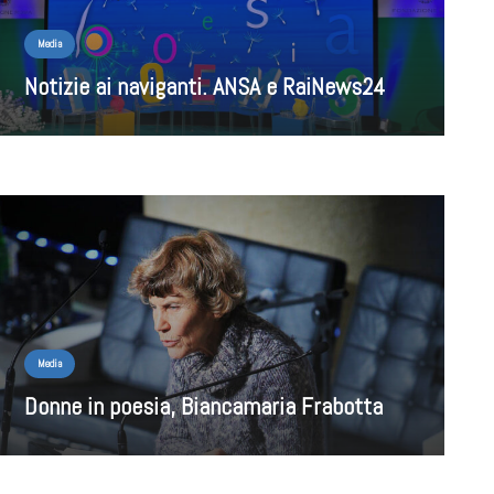
Media
Notizie ai naviganti. ANSA e RaiNews24
Media
Donne in poesia, Biancamaria Frabotta