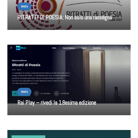
Media
RITRATTI DI POESIA: Non solo una rassegna
Media
Rai Play – rivedi la 18esima edizione