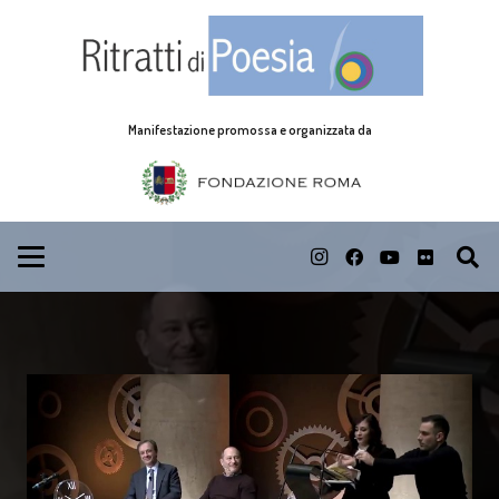
Manifestazione promossa e organizzata da