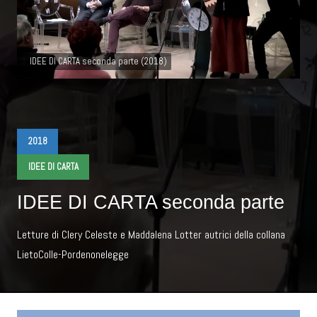
IDEE DI CARTA seconda parte (2018)
2018
IDEE DI CARTA
IDEE DI CARTA seconda parte
Letture di Clery Celeste e Maddalena Lotter autrici della collana
LietoColle-Pordenonelegge