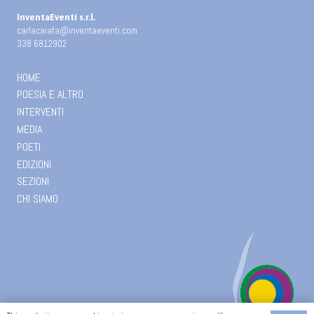
InventaEventi s.r.l.
carlacaiafa@inventaeventi.com
338 6812902
HOME
POESIA E ALTRO
INTERVENTI
MEDIA
POETI
EDIZIONI
SEZIONI
CHI SIAMO