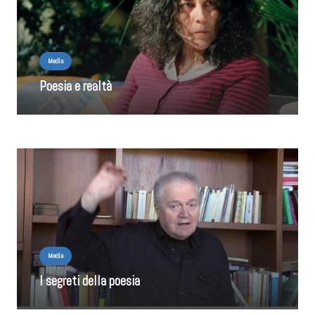
Media
Poesia e realtà
Media
I segreti della poesia