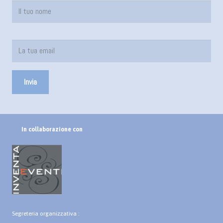
In collaborazione con
Segreteria organizzativa :