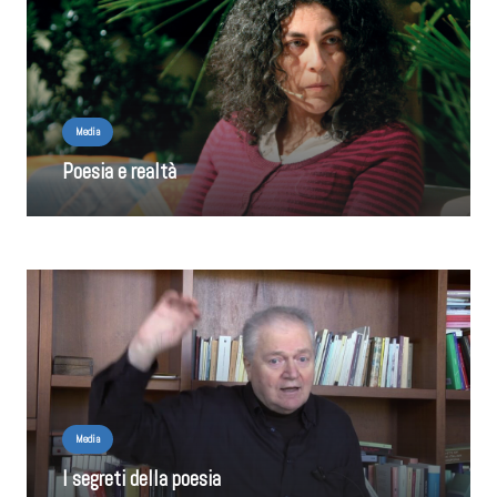
Media
Poesia e realtà
Media
I segreti della poesia