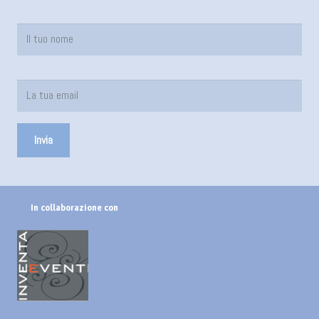
In collaborazione con