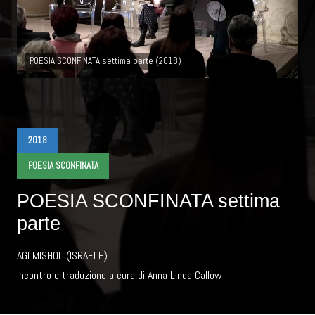
POESIA SCONFINATA settima parte (2018)
2018
POESIA SCONFINATA
POESIA SCONFINATA settima
parte
AGI MISHOL (ISRAELE)
incontro e traduzione a cura di Anna Linda Callow