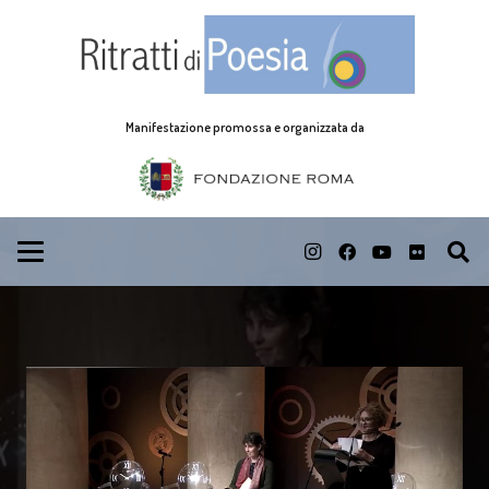
Manifestazione promossa e organizzata da