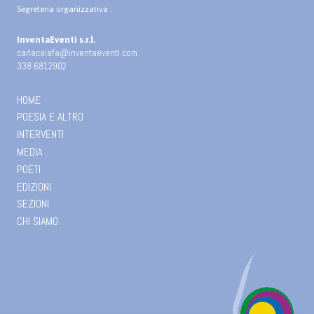
Segreteria organizzativa :
InventaEventi s.r.l.
carlacaiafa@inventaeventi.com
338 6812902
HOME
POESIA E ALTRO
INTERVENTI
MEDIA
POETI
EDIZIONI
SEZIONI
CHI SIAMO