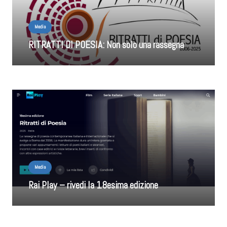
Media
RITRATTI DI POESIA: Non solo una rassegna
Media
Rai Play – rivedi la 18esima edizione