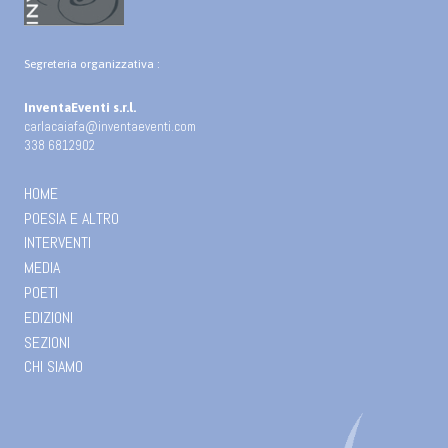
Segreteria organizzativa :
InventaEventi s.r.l.
carlacaiafa@inventaeventi.com
338 6812902
HOME
POESIA E ALTRO
INTERVENTI
MEDIA
POETI
EDIZIONI
SEZIONI
CHI SIAMO