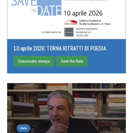
10 aprile 2026: TORNA RITRATTI DI POESIA
Comunicato stampa
Save the Date
Media