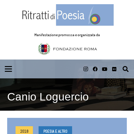
Manifestazione promossa e organizzata da
Canio Loguercio
2018
POESIA E ALTRO