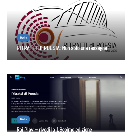
Media
RITRATTI DI POESIA: Non solo una rassegna
Media
Rai Play – rivedi la 18esima edizione