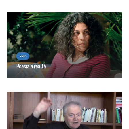
Media
Poesia e realtà