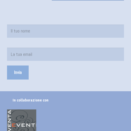
In collaborazione con