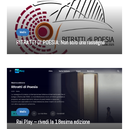
Media
RITRATTI DI POESIA: Non solo una rassegna
Media
Rai Play – rivedi la 18esima edizione