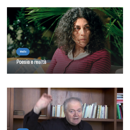
Media
Poesia e realtà