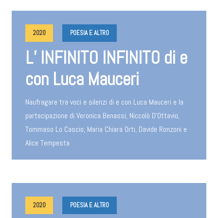
2020
POESIA E ALTRO
L’ INFINITO INFINITO di e
con Luca Mauceri
Naufragare tra voci e silenzi di e con Luca Mauceri e la
partecipazione di Veronica Benassi, Niccolò D'Ottavio,
Tommaso Lo Cascio, Maria Chiara Orti, Davide Ronzoni e
Alice Tempesta
2020
POESIA E ALTRO