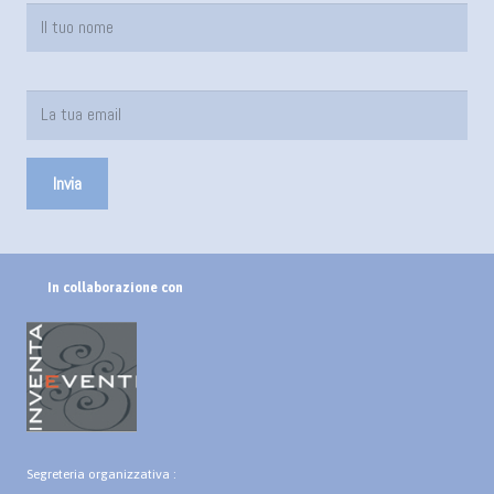
In collaborazione con
Segreteria organizzativa :