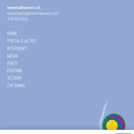
InventaEventi s.r.l.
carlacaiafa@inventaeventi.com
338 6812902
HOME
POESIA E ALTRO
INTERVENTI
MEDIA
POETI
EDIZIONI
SEZIONI
CHI SIAMO