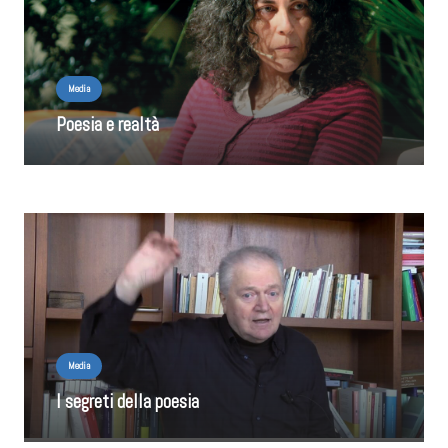
Media
Poesia e realtà
Media
I segreti della poesia